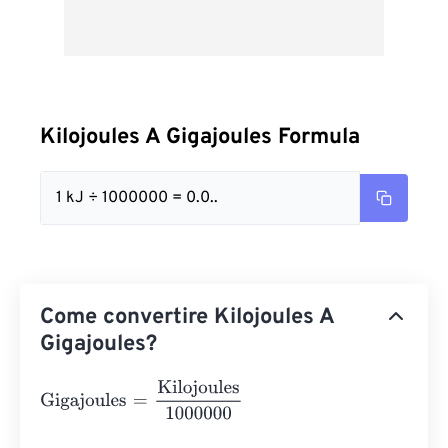
Kilojoules A Gigajoules Formula
1 kJ ÷ 1000000 = 0.0..
Come convertire Kilojoules A
Gigajoules?
Gigajoules
=
Kilojoules
1000000