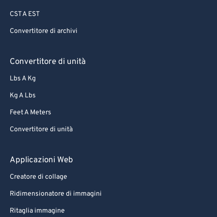
CST A EST
Convertitore di archivi
Convertitore di unità
Lbs A Kg
Kg A Lbs
Feet A Meters
Convertitore di unità
Applicazioni Web
Creatore di collage
Ridimensionatore di immagini
Ritaglia immagine