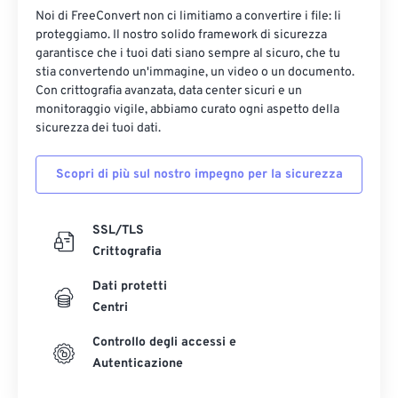
Noi di FreeConvert non ci limitiamo a convertire i file: li
proteggiamo. Il nostro solido framework di sicurezza
garantisce che i tuoi dati siano sempre al sicuro, che tu
stia convertendo un'immagine, un video o un documento.
Con crittografia avanzata, data center sicuri e un
monitoraggio vigile, abbiamo curato ogni aspetto della
sicurezza dei tuoi dati.
Scopri di più sul nostro impegno per la sicurezza
SSL/TLS
Crittografia
Dati protetti
Centri
Controllo degli accessi e
Autenticazione