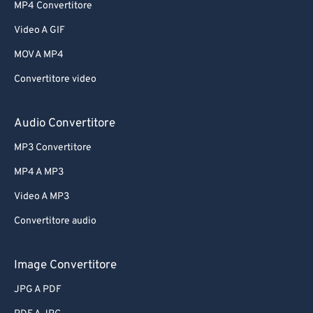
MP4 Convertitore
Video A GIF
MOV A MP4
Convertitore video
Audio Convertitore
MP3 Convertitore
MP4 A MP3
Video A MP3
Convertitore audio
Image Convertitore
JPG A PDF