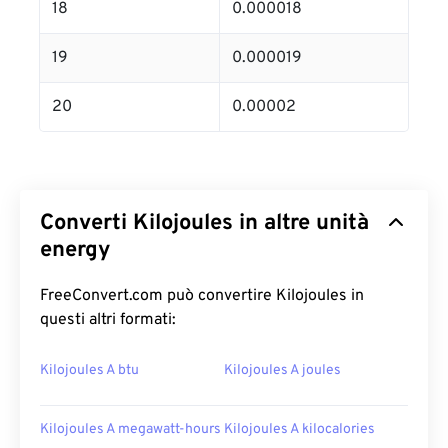
18
0.000018
19
0.000019
20
0.00002
Converti Kilojoules in altre unità
energy
FreeConvert.com può convertire Kilojoules in
questi altri formati:
Kilojoules A btu
Kilojoules A joules
Kilojoules A megawatt-hours
Kilojoules A kilocalories