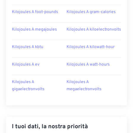
Kilojoules A foot-pounds
Kilojoules A gram-calories
Kilojoules A megajoules
Kilojoules A kiloelectronvolts
Kilojoules A kbtu
Kilojoules A kilowatt-hour
Kilojoules A ev
Kilojoules A watt-hours
Kilojoules A
Kilojoules A
gigaelectronvolts
megaelectronvolts
I tuoi dati, la nostra priorità