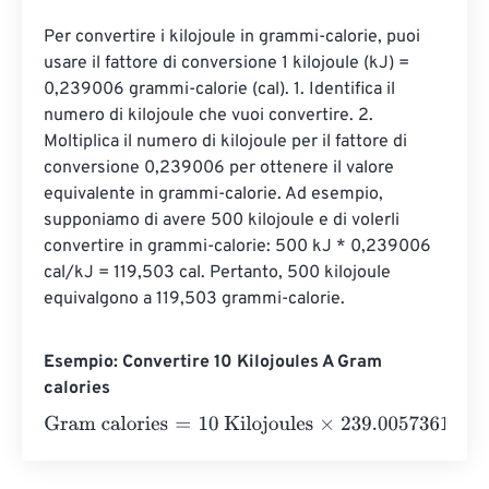
Per convertire i kilojoule in grammi-calorie, puoi 
usare il fattore di conversione 1 kilojoule (kJ) = 
0,239006 grammi-calorie (cal). 1. Identifica il 
numero di kilojoule che vuoi convertire. 2. 
Moltiplica il numero di kilojoule per il fattore di 
conversione 0,239006 per ottenere il valore 
equivalente in grammi-calorie. Ad esempio, 
supponiamo di avere 500 kilojoule e di volerli 
convertire in grammi-calorie: 500 kJ * 0,239006 
cal/kJ = 119,503 cal. Pertanto, 500 kilojoule 
equivalgono a 119,503 grammi-calorie.
Esempio: Convertire 10 Kilojoules A Gram
calories
Gram calories
=
10 Kilojoules
×
239.00573614
=
2390.057