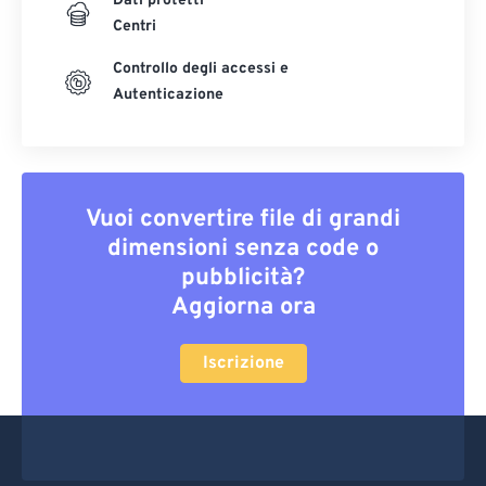
Dati protetti
Centri
Controllo degli accessi e
Autenticazione
Vuoi convertire file di grandi
dimensioni senza code o
pubblicità?
Aggiorna ora
Iscrizione