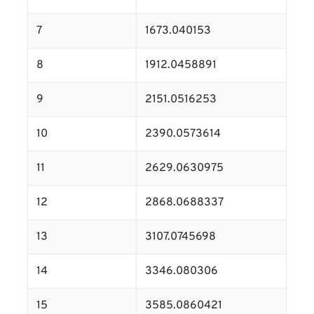
7
1673.040153
8
1912.0458891
9
2151.0516253
10
2390.0573614
11
2629.0630975
12
2868.0688337
13
3107.0745698
14
3346.080306
15
3585.0860421