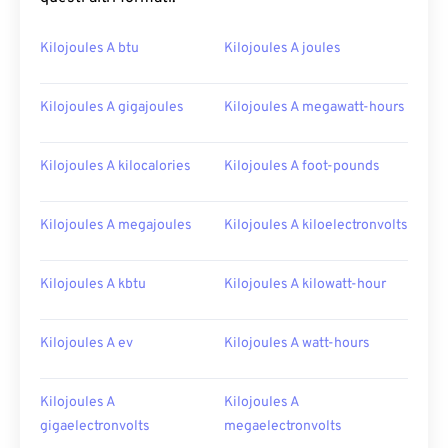
Kilojoules A btu
Kilojoules A joules
Kilojoules A gigajoules
Kilojoules A megawatt-hours
Kilojoules A kilocalories
Kilojoules A foot-pounds
Kilojoules A megajoules
Kilojoules A kiloelectronvolts
Kilojoules A kbtu
Kilojoules A kilowatt-hour
Kilojoules A ev
Kilojoules A watt-hours
Kilojoules A
Kilojoules A
gigaelectronvolts
megaelectronvolts