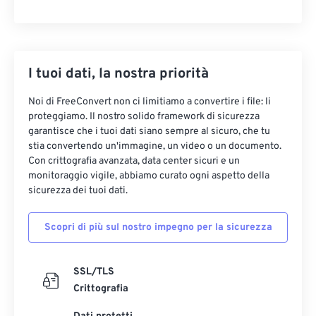
I tuoi dati, la nostra priorità
Noi di FreeConvert non ci limitiamo a convertire i file: li
proteggiamo. Il nostro solido framework di sicurezza
garantisce che i tuoi dati siano sempre al sicuro, che tu
stia convertendo un'immagine, un video o un documento.
Con crittografia avanzata, data center sicuri e un
monitoraggio vigile, abbiamo curato ogni aspetto della
sicurezza dei tuoi dati.
Scopri di più sul nostro impegno per la sicurezza
SSL/TLS
Crittografia