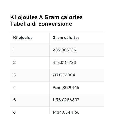
Kilojoules A Gram calories
Tabella di conversione
Kilojoules
Gram calories
1
239.0057361
2
478.0114723
3
717.0172084
4
956.0229446
5
1195.0286807
6
1434.0344168