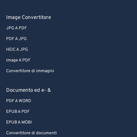
Image Convertitore
JPG A PDF
PDF A JPG
HEIC A JPG
Image A PDF
Convertitore di immagini
Documento ed e- &
PDF A WORD
EPUB A PDF
EPUB A MOBI
Convertitore di documenti