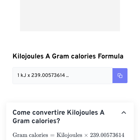
Kilojoules A Gram calories Formula
1 kJ x 239.00573614 ..
Come convertire Kilojoules A
Gram calories?
Gram calories
=
Kilojoules
×
239.00573614