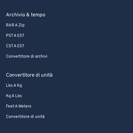
Archivio & tempo
RAR A Zip
PST A EST
CST A EST
Convertitore di archivi
Convertitore di unità
Lbs A Kg
Kg A Lbs
Feet A Meters
Convertitore di unità