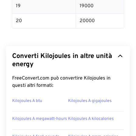
19
19000
20
20000
Converti Kilojoules in altre unità
energy
FreeConvert.com può convertire Kilojoules in
questi altri formati:
Kilojoules A btu
Kilojoules A gigajoules
Kilojoules A megawatt-hours
Kilojoules A kilocalories