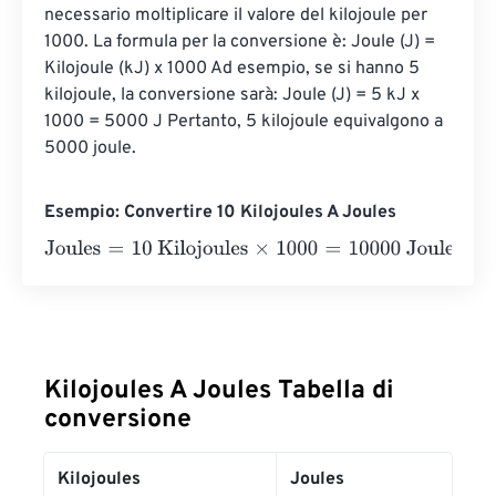
necessario moltiplicare il valore del kilojoule per 
1000. La formula per la conversione è: Joule (J) = 
Kilojoule (kJ) x 1000 Ad esempio, se si hanno 5 
kilojoule, la conversione sarà: Joule (J) = 5 kJ x 
1000 = 5000 J Pertanto, 5 kilojoule equivalgono a 
5000 joule.
Esempio: Convertire 10 Kilojoules A Joules
Joules
=
10 Kilojoules
×
1000
=
10000
Joules
Kilojoules A Joules Tabella di
conversione
Kilojoules
Joules