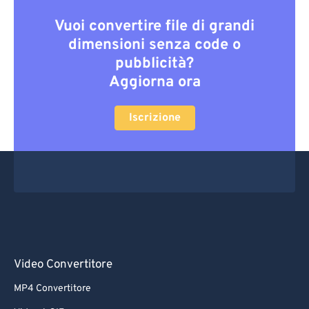
Vuoi convertire file di grandi
dimensioni senza code o
pubblicità?
Aggiorna ora
Iscrizione
Video Convertitore
MP4 Convertitore