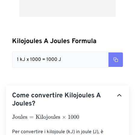
Kilojoules A Joules Formula
1 kJ x 1000 = 1000 J
Come convertire Kilojoules A
Joules?
Joules
=
Kilojoules
×
1000
Per convertire i kilojoule (kJ) in joule (J), è 