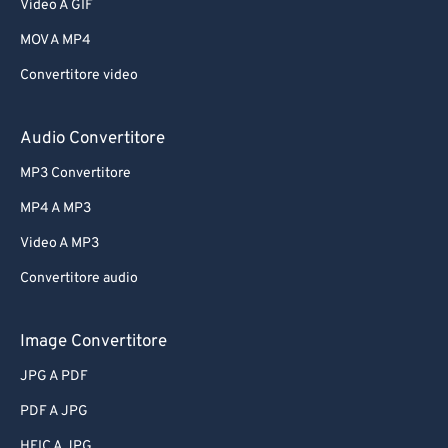
Video A GIF
MOV A MP4
Convertitore video
Audio Convertitore
MP3 Convertitore
MP4 A MP3
Video A MP3
Convertitore audio
Image Convertitore
JPG A PDF
PDF A JPG
HEIC A JPG