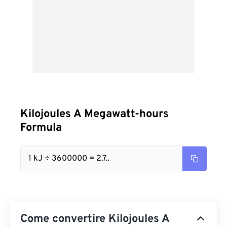
Kilojoules A Megawatt-hours
Formula
1 kJ ÷ 3600000 = 2.7..
Come convertire Kilojoules A