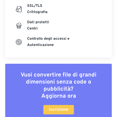
SSL/TLS
Crittografia
Dati protetti
Centri
Controllo degli accessi e
Autenticazione
Vuoi convertire file di grandi
dimensioni senza code o
pubblicità?
Aggiorna ora
Iscrizione