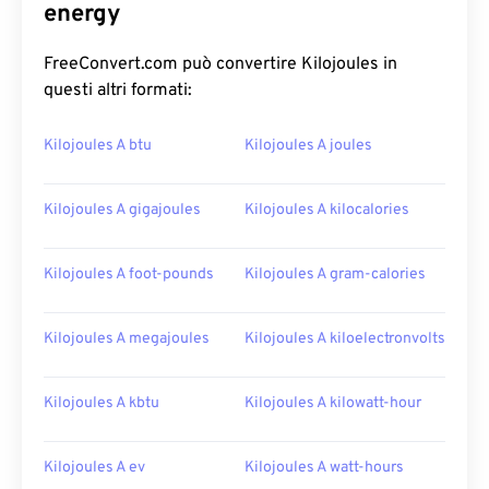
energy
FreeConvert.com può convertire Kilojoules in
questi altri formati:
Kilojoules A btu
Kilojoules A joules
Kilojoules A gigajoules
Kilojoules A kilocalories
Kilojoules A foot-pounds
Kilojoules A gram-calories
Kilojoules A megajoules
Kilojoules A kiloelectronvolts
Kilojoules A kbtu
Kilojoules A kilowatt-hour
Kilojoules A ev
Kilojoules A watt-hours