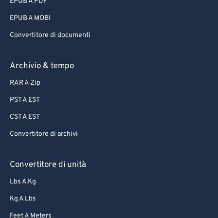
EPUB A PDF
EPUB A MOBI
Convertitore di documenti
Archivio & tempo
RAR A Zip
PST A EST
CST A EST
Convertitore di archivi
Convertitore di unità
Lbs A Kg
Kg A Lbs
Feet A Meters