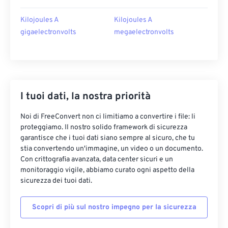
Kilojoules A
Kilojoules A
gigaelectronvolts
megaelectronvolts
I tuoi dati, la nostra priorità
Noi di FreeConvert non ci limitiamo a convertire i file: li
proteggiamo. Il nostro solido framework di sicurezza
garantisce che i tuoi dati siano sempre al sicuro, che tu
stia convertendo un'immagine, un video o un documento.
Con crittografia avanzata, data center sicuri e un
monitoraggio vigile, abbiamo curato ogni aspetto della
sicurezza dei tuoi dati.
Scopri di più sul nostro impegno per la sicurezza