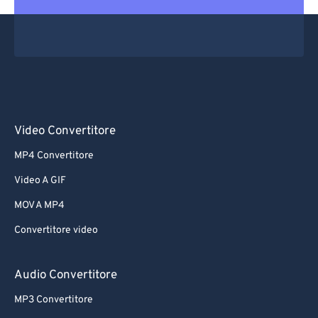
Video Convertitore
MP4 Convertitore
Video A GIF
MOV A MP4
Convertitore video
Audio Convertitore
MP3 Convertitore