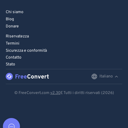
Chi siamo
Blog
Donare
Riservatezza
Termini
Sicurezza e conformità
Contatto
Stato
Italiano
English
Deutsch
© FreeConvert.com
v2.30
E Tutti i diritti riservati (2026)
Español
Français
Português