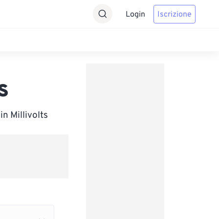
Login
Iscrizione
s
n Millivolts