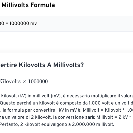
 Millivolts Formula
000 = 1000000 mv
tire Kilovolts A Millivolts?
olts
×
1000000
 kilovolt (kV) in millivolt (mV), è necessario moltiplicare il valore
Questo perché un kilovolt è composto da 1.000 volt e un volt d
i, la formula per convertire i kV in mV è: Millivolt = Kilovolt * 1
a un valore di 2 kilovolt, la conversione sarà: Millivolt = 2 kV 
rtanto, 2 kilovolt equivalgono a 2.000.000 millivolt.