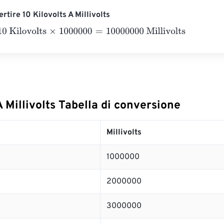
tire 10 Kilovolts A Millivolts
lovolts
×
1000000
=
10000000
Millivolts
A Millivolts Tabella di conversione
Millivolts
1000000
2000000
3000000