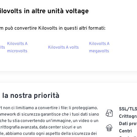
lovolts in altre unità voltage
 può convertire Kilovolts in questi altri formati:
Kilovolts A
Kilovolts A
lts
Kilovolts A volts
microvolts
megavolts
, la nostra priorità
 non ci limitiamo a convertire i file: li proteggiamo.
SSL/TL
ramework di sicurezza garantisce che i tuoi dati siano
Crittogr
 che tu stia convertendo un'immagine, un video o un
Dati pro
ittografia avanzata, data center sicuri e un
Centri
le, abbiamo curato ogni aspetto della sicurezza dei