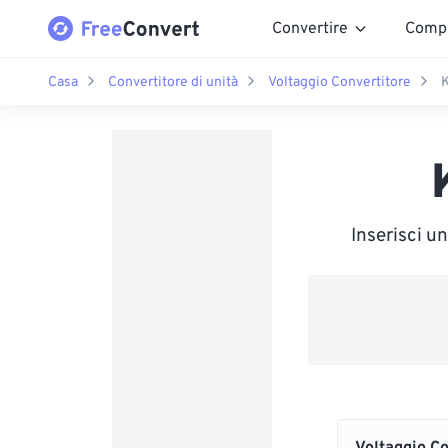
Convertire
Comp
Casa
Convertitore di unità
Voltaggio Convertitore
K
Inserisci u