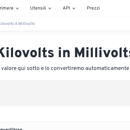
rimere
Utensili
API
Prezzi
ilovolts A Millivolts
Kilovolts in Millivolt
n valore qui sotto e lo convertiremo automaticamente i