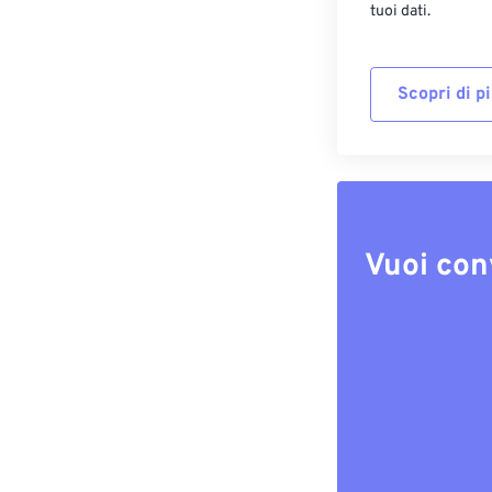
tuoi dati.
Scopri di p
Vuoi con