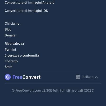
Convertitore di immagini Android
Convertitore di immagini iOS
Chi siamo
Blog
Donare
Riservatezza
Termini
Sicurezza e conformità
Contatto
Stato
Italiano
English
Deutsch
© FreeConvert.com
v2.30
E Tutti i diritti riservati (2026)
Español