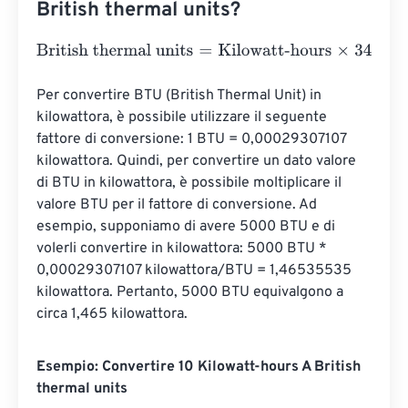
British thermal units?
British thermal units
=
Kilowatt-hours
×
3412.1416331
Per convertire BTU (British Thermal Unit) in 
kilowattora, è possibile utilizzare il seguente 
fattore di conversione: 1 BTU = 0,00029307107 
kilowattora. Quindi, per convertire un dato valore 
di BTU in kilowattora, è possibile moltiplicare il 
valore BTU per il fattore di conversione. Ad 
esempio, supponiamo di avere 5000 BTU e di 
volerli convertire in kilowattora: 5000 BTU * 
0,00029307107 kilowattora/BTU = 1,46535535 
kilowattora. Pertanto, 5000 BTU equivalgono a 
circa 1,465 kilowattora.
Esempio: Convertire 10 Kilowatt-hours A British
thermal units