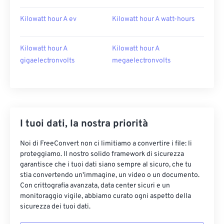
Kilowatt hour A ev
Kilowatt hour A watt-hours
Kilowatt hour A
Kilowatt hour A
gigaelectronvolts
megaelectronvolts
I tuoi dati, la nostra priorità
Noi di FreeConvert non ci limitiamo a convertire i file: li
proteggiamo. Il nostro solido framework di sicurezza
garantisce che i tuoi dati siano sempre al sicuro, che tu
stia convertendo un'immagine, un video o un documento.
Con crittografia avanzata, data center sicuri e un
monitoraggio vigile, abbiamo curato ogni aspetto della
sicurezza dei tuoi dati.