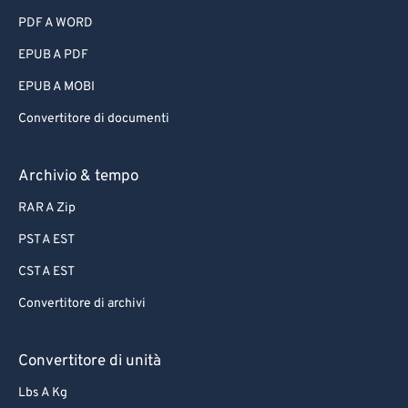
PDF A WORD
EPUB A PDF
EPUB A MOBI
Convertitore di documenti
Archivio & tempo
RAR A Zip
PST A EST
CST A EST
Convertitore di archivi
Convertitore di unità
Lbs A Kg