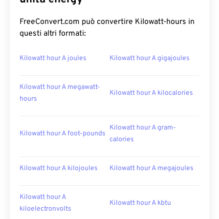
FreeConvert.com può convertire Kilowatt-hours in
questi altri formati:
Kilowatt hour A joules
Kilowatt hour A gigajoules
Kilowatt hour A megawatt-
Kilowatt hour A kilocalories
hours
Kilowatt hour A gram-
Kilowatt hour A foot-pounds
calories
Kilowatt hour A kilojoules
Kilowatt hour A megajoules
Kilowatt hour A
Kilowatt hour A kbtu
kiloelectronvolts