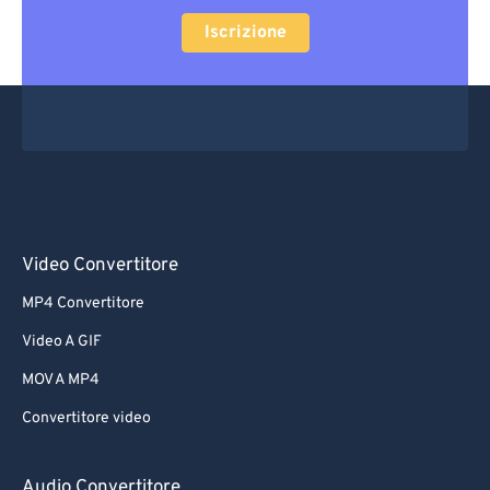
Iscrizione
Video Convertitore
MP4 Convertitore
Video A GIF
MOV A MP4
Convertitore video
Audio Convertitore