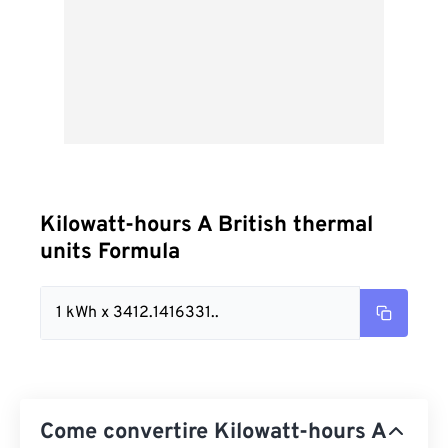
Kilowatt-hours A British thermal
units Formula
1 kWh x 3412.1416331..
Come convertire Kilowatt-hours A