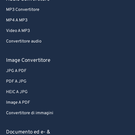
MP3 Convertitore
MP4 A MP3
Video A MP3
Convertitore audio
Image Convertitore
JPG A PDF
PDF A JPG
HEIC A JPG
Image A PDF
Convertitore di immagini
Documento ed e- &