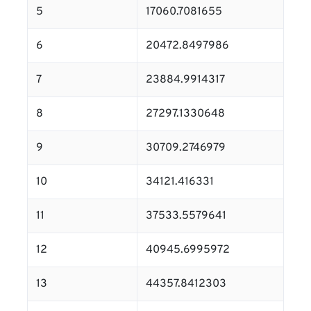
5
17060.7081655
6
20472.8497986
7
23884.9914317
8
27297.1330648
9
30709.2746979
10
34121.416331
11
37533.5579641
12
40945.6995972
13
44357.8412303