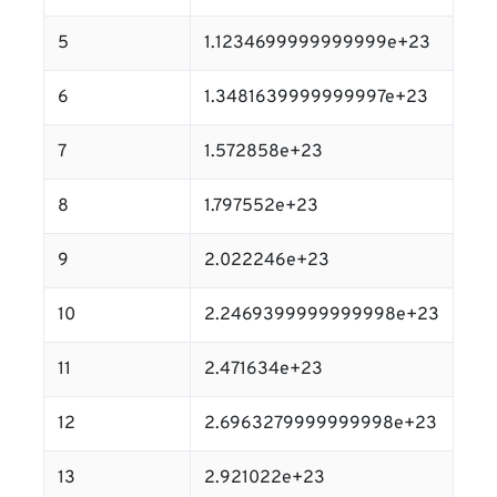
5
1.1234699999999999e+23
6
1.3481639999999997e+23
7
1.572858e+23
8
1.797552e+23
9
2.022246e+23
10
2.2469399999999998e+23
11
2.471634e+23
12
2.6963279999999998e+23
13
2.921022e+23