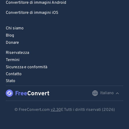
Convertitore di immagini Android
Convertitore di immagini iOS
Chi siamo
Blog
Donare
Riservatezza
Termini
Sicurezza e conformità
Contatto
Stato
Italiano
English
Deutsch
© FreeConvert.com
v2.30
E Tutti i diritti riservati (2026)
Español