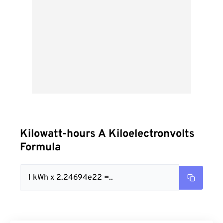
Kilowatt-hours A Kiloelectronvolts
Formula
1 kWh x 2.24694e22 =..