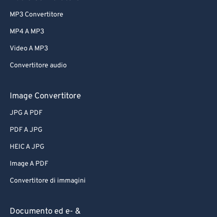
MP3 Convertitore
MP4 A MP3
Video A MP3
Convertitore audio
Image Convertitore
JPG A PDF
PDF A JPG
HEIC A JPG
Image A PDF
Convertitore di immagini
Documento ed e- &