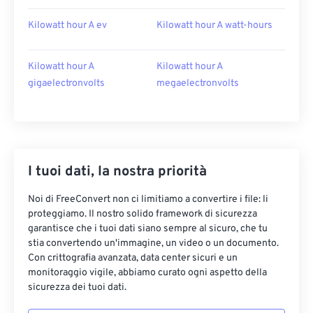
Kilowatt hour A ev
Kilowatt hour A watt-hours
Kilowatt hour A
Kilowatt hour A
gigaelectronvolts
megaelectronvolts
I tuoi dati, la nostra priorità
Noi di FreeConvert non ci limitiamo a convertire i file: li
proteggiamo. Il nostro solido framework di sicurezza
garantisce che i tuoi dati siano sempre al sicuro, che tu
stia convertendo un'immagine, un video o un documento.
Con crittografia avanzata, data center sicuri e un
monitoraggio vigile, abbiamo curato ogni aspetto della
sicurezza dei tuoi dati.