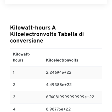
Kilowatt-hours A
Kiloelectronvolts Tabella di
conversione
Kilowatt-
hours
Kiloelectronvolts
1
2.24694e+22
2
4.49388e+22
3
6.740819999999999e+22
4
8.98776e+22