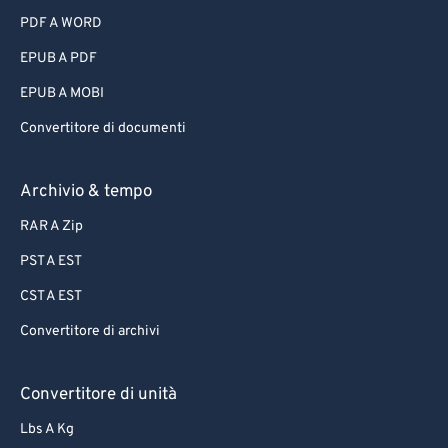
PDF A WORD
EPUB A PDF
EPUB A MOBI
Convertitore di documenti
Archivio & tempo
RAR A Zip
PST A EST
CST A EST
Convertitore di archivi
Convertitore di unità
Lbs A Kg