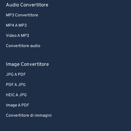
Audio Convertitore
MP3 Convertitore
MP4 A MP3
Video A MP3
Convertitore audio
Image Convertitore
JPG A PDF
PDF A JPG
HEIC A JPG
Image A PDF
Convertitore di immagini