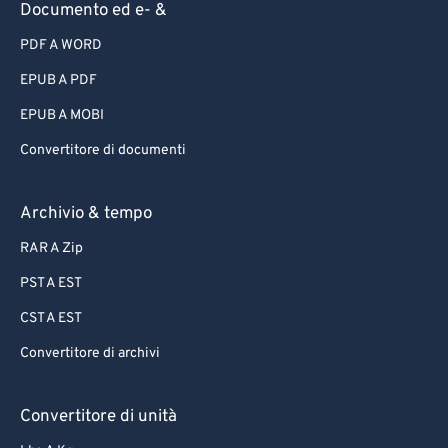
Documento ed e- &
PDF A WORD
EPUB A PDF
EPUB A MOBI
Convertitore di documenti
Archivio & tempo
RAR A Zip
PST A EST
CST A EST
Convertitore di archivi
Convertitore di unità