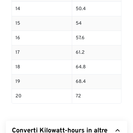
14
50.4
15
54
16
57.6
17
61.2
18
64.8
19
68.4
20
72
Converti Kilowatt-hours in altre