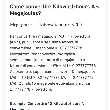
Come convertire Kilowatt-hours A
Megajoules?
Megajoules
=
Kilowatt-hours
×
3.6
Per convertire i megajoule (MJ) in kilowattora 
(kWh), puoi usare il seguente fattore di 
conversione: 1 megajoule = 0,277777778 
kilowattora Per convertire, moltiplica 
semplicemente il numero di megajoule per il 
fattore di conversione: kWh = MJ * 0,277777778 
Ad esempio, supponiamo di avere 10 megajoule: 
kWh = 10 MJ * 0,277777778 kWh = 2,77777778 
kWh Quindi, 10 megajoule equivalgono a circa 
2,77777778 kilowattora.
Esempio: Convertire 10 Kilowatt-hours A
Megajoules