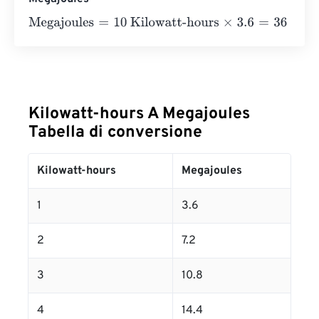
Megajoules
=
10 Kilowatt-hours
×
3.6
=
36
Megajoules
Kilowatt-hours A Megajoules
Tabella di conversione
Kilowatt-hours
Megajoules
1
3.6
2
7.2
3
10.8
4
14.4