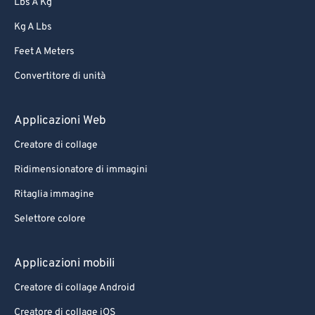
Lbs A Kg
Kg A Lbs
Feet A Meters
Convertitore di unità
Applicazioni Web
Creatore di collage
Ridimensionatore di immagini
Ritaglia immagine
Selettore colore
Applicazioni mobili
Creatore di collage Android
Creatore di collage iOS