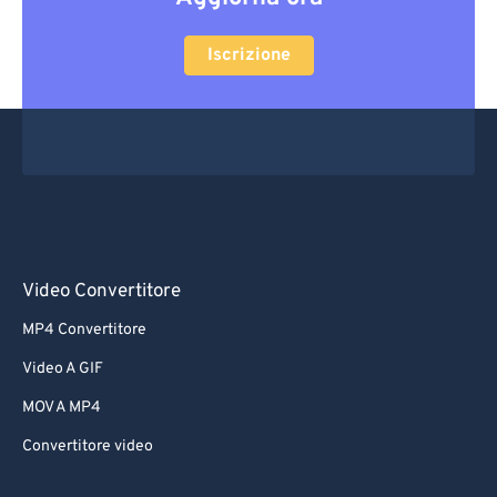
Iscrizione
Video Convertitore
MP4 Convertitore
Video A GIF
MOV A MP4
Convertitore video