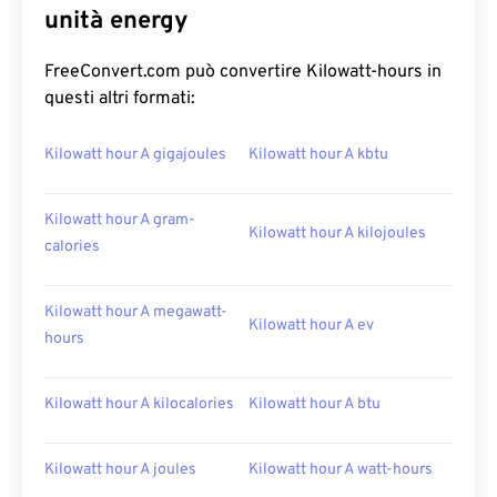
unità energy
FreeConvert.com può convertire Kilowatt-hours in
questi altri formati:
Kilowatt hour A gigajoules
Kilowatt hour A kbtu
Kilowatt hour A gram-
Kilowatt hour A kilojoules
calories
Kilowatt hour A megawatt-
Kilowatt hour A ev
hours
Kilowatt hour A kilocalories
Kilowatt hour A btu
Kilowatt hour A joules
Kilowatt hour A watt-hours