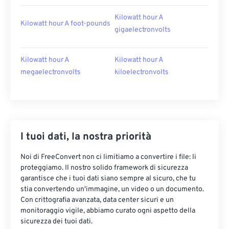
Kilowatt hour A
Kilowatt hour A foot-pounds
gigaelectronvolts
Kilowatt hour A
Kilowatt hour A
megaelectronvolts
kiloelectronvolts
I tuoi dati, la nostra priorità
Noi di FreeConvert non ci limitiamo a convertire i file: li
proteggiamo. Il nostro solido framework di sicurezza
garantisce che i tuoi dati siano sempre al sicuro, che tu
stia convertendo un'immagine, un video o un documento.
Con crittografia avanzata, data center sicuri e un
monitoraggio vigile, abbiamo curato ogni aspetto della
sicurezza dei tuoi dati.