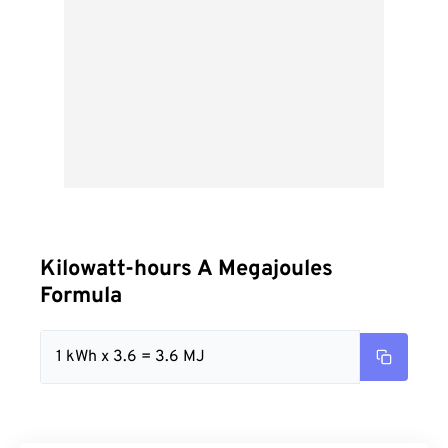
Kilowatt-hours A Megajoules
Formula
1 kWh x 3.6 = 3.6 MJ