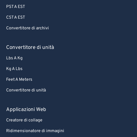
PST A EST
CST A EST
Convertitore di archivi
Convertitore di unità
Lbs A Kg
Kg A Lbs
Feet A Meters
Convertitore di unità
Applicazioni Web
Creatore di collage
Ridimensionatore di immagini