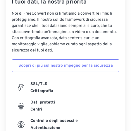
I tuoi dati, la nostra priorità
Noi di FreeConvert non ci limitiamo a convertire i file: li
proteggiamo. Il nostro solido framework di sicurezza
garantisce che i tuoi dati siano sempre al sicuro, che tu
stia convertendo un'immagine, un video o un documento.
Con crittografia avanzata, data center sicuri e un
monitoraggio vigile, abbiamo curato ogni aspetto della
sicurezza dei tuoi dati.
Scopri di più sul nostro impegno per la sicurezza
SSL/TLS
Crittografia
Dati protetti
Centri
Controllo degli accessi e
Autenticazione