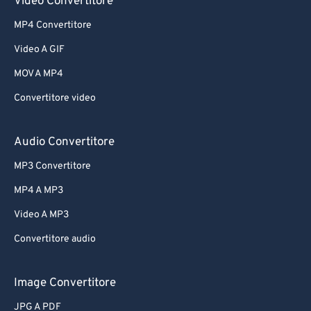
Video Convertitore
MP4 Convertitore
Video A GIF
MOV A MP4
Convertitore video
Audio Convertitore
MP3 Convertitore
MP4 A MP3
Video A MP3
Convertitore audio
Image Convertitore
JPG A PDF