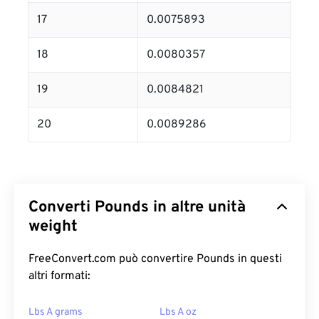
17
0.0075893
18
0.0080357
19
0.0084821
20
0.0089286
Converti Pounds in altre unità
weight
FreeConvert.com può convertire Pounds in questi
altri formati:
Lbs A grams
Lbs A oz