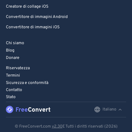
Creatore di collage iOS
Convertitore di immagini Android
Convertitore di immagini iOS
Chi siamo
Blog
Donare
Riservatezza
Termini
Sicurezza e conformità
Contatto
Stato
Italiano
English
Deutsch
© FreeConvert.com
v2.30
E Tutti i diritti riservati (2026)