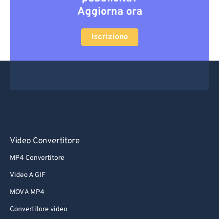
Aggiorna ora
Iscrizione
Video Convertitore
MP4 Convertitore
Video A GIF
MOV A MP4
Convertitore video