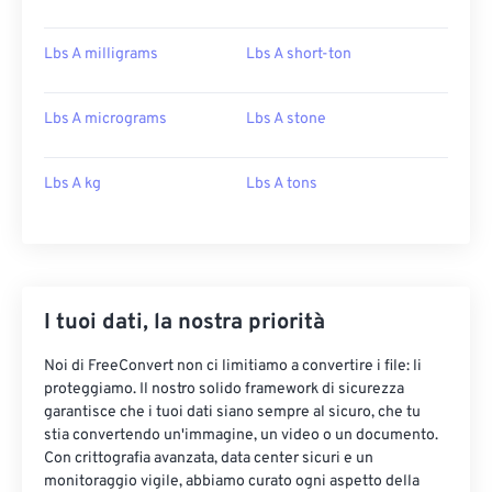
Lbs A milligrams
Lbs A short-ton
Lbs A micrograms
Lbs A stone
Lbs A kg
Lbs A tons
I tuoi dati, la nostra priorità
Noi di FreeConvert non ci limitiamo a convertire i file: li
proteggiamo. Il nostro solido framework di sicurezza
garantisce che i tuoi dati siano sempre al sicuro, che tu
stia convertendo un'immagine, un video o un documento.
Con crittografia avanzata, data center sicuri e un
monitoraggio vigile, abbiamo curato ogni aspetto della