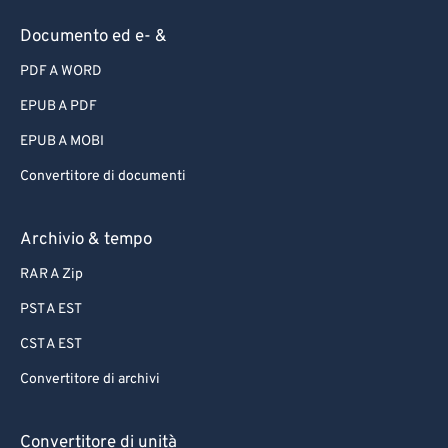
Documento ed e- &
PDF A WORD
EPUB A PDF
EPUB A MOBI
Convertitore di documenti
Archivio & tempo
RAR A Zip
PST A EST
CST A EST
Convertitore di archivi
Convertitore di unità