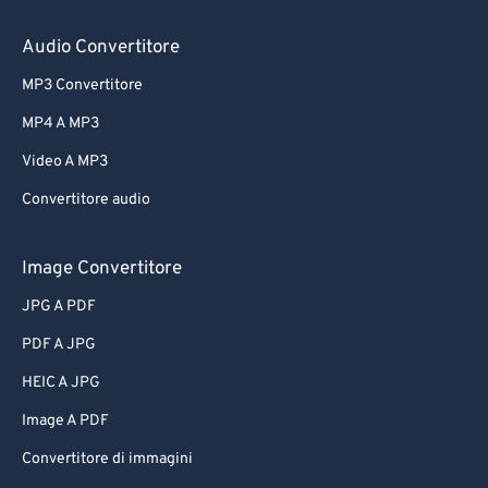
Audio Convertitore
MP3 Convertitore
MP4 A MP3
Video A MP3
Convertitore audio
Image Convertitore
JPG A PDF
PDF A JPG
HEIC A JPG
Image A PDF
Convertitore di immagini