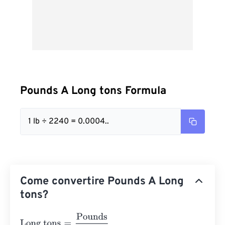
Pounds A Long tons Formula
1 lb ÷ 2240 = 0.0004..
Come convertire Pounds A Long
tons?
Long tons
=
Pounds
2240