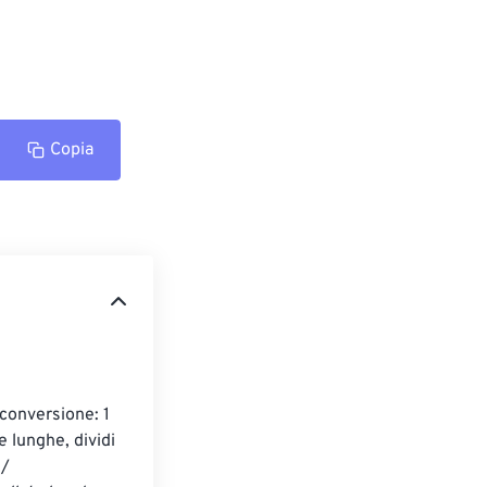
Copia
 conversione: 1 
 lunghe, dividi 
/ 