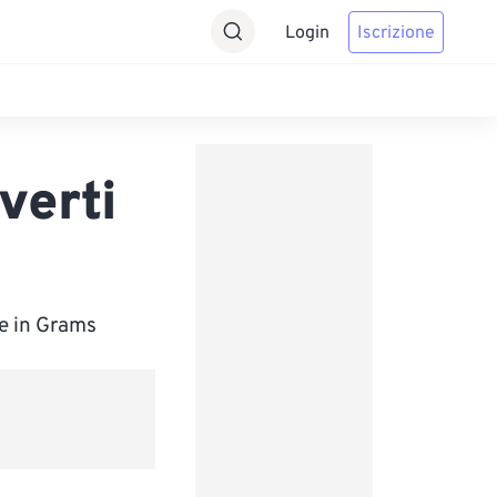
Login
Iscrizione
verti
te in Grams