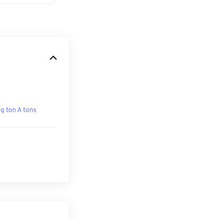
g ton A tons