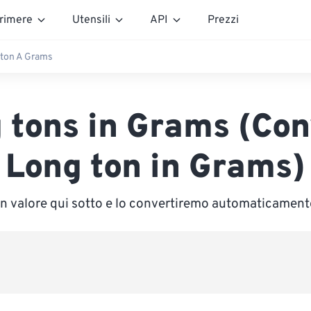
rimere
Utensili
API
Prezzi
ton A Grams
 tons in Grams (Con
Long ton in Grams)
un valore qui sotto e lo convertiremo automaticamen