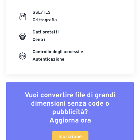
SSL/TLS
Crittografia
Dati protetti
Centri
Controllo degli accessi e
Autenticazione
Vuoi convertire file di grandi
dimensioni senza code o
pubblicità?
Aggiorna ora
Iscrizione