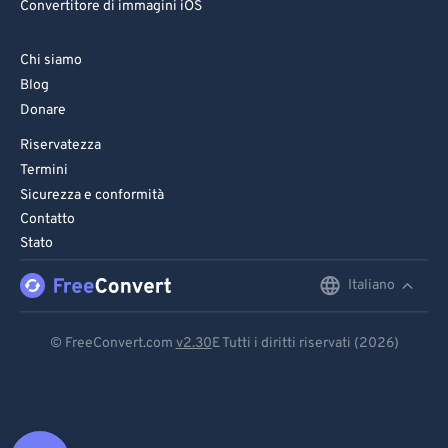
Convertitore di immagini iOS
Chi siamo
Blog
Donare
Riservatezza
Termini
Sicurezza e conformità
Contatto
Stato
Italiano
English
Deutsch
© FreeConvert.com
v2.30
E Tutti i diritti riservati (2026)
Español
Français