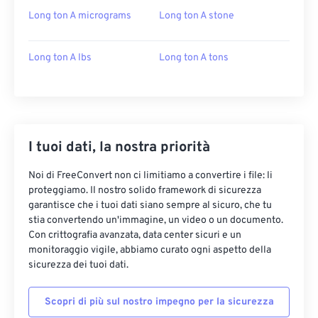
Long ton A micrograms
Long ton A stone
Long ton A lbs
Long ton A tons
I tuoi dati, la nostra priorità
Noi di FreeConvert non ci limitiamo a convertire i file: li
proteggiamo. Il nostro solido framework di sicurezza
garantisce che i tuoi dati siano sempre al sicuro, che tu
stia convertendo un'immagine, un video o un documento.
Con crittografia avanzata, data center sicuri e un
monitoraggio vigile, abbiamo curato ogni aspetto della
sicurezza dei tuoi dati.
Scopri di più sul nostro impegno per la sicurezza