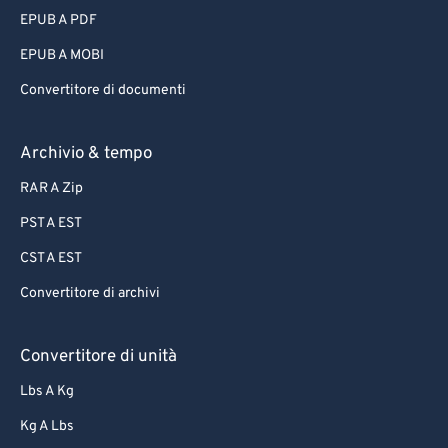
EPUB A PDF
EPUB A MOBI
Convertitore di documenti
Archivio & tempo
RAR A Zip
PST A EST
CST A EST
Convertitore di archivi
Convertitore di unità
Lbs A Kg
Kg A Lbs