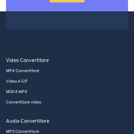
Video Convertitore
MP4 Convertitore
Video A GIF
MOV A MP4
Convertitore video
Audio Convertitore
MP3 Convertitore