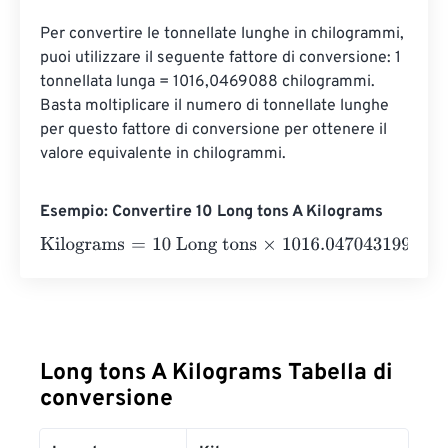
Per convertire le tonnellate lunghe in chilogrammi, 
puoi utilizzare il seguente fattore di conversione: 1 
tonnellata lunga = 1016,0469088 chilogrammi. 
Basta moltiplicare il numero di tonnellate lunghe 
per questo fattore di conversione per ottenere il 
valore equivalente in chilogrammi.
Esempio: Convertire 10 Long tons A Kilograms
Kilograms
=
10 Long tons
×
1016.047043199982
=
10160.4
Long tons A Kilograms Tabella di
conversione