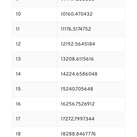
10
10160.470432
11
11176.5174752
12
12192.5645184
13
13208.6115616
14
14224.6586048
15
15240.705648
16
16256.7526912
17
17272.7997344
18
18288.8467776