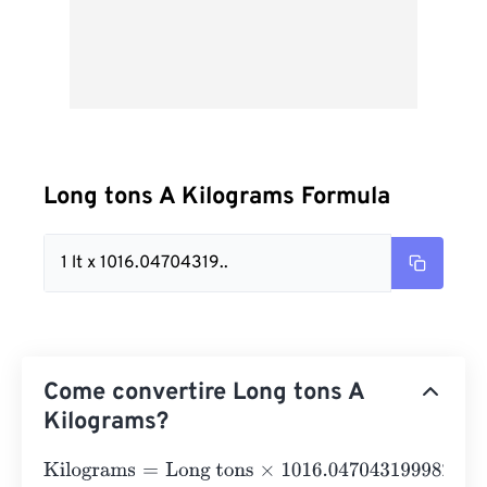
Long tons A Kilograms Formula
1 lt x 1016.04704319..
Come convertire Long tons A
Kilograms?
Kilograms
=
Long tons
×
1016.047043199982