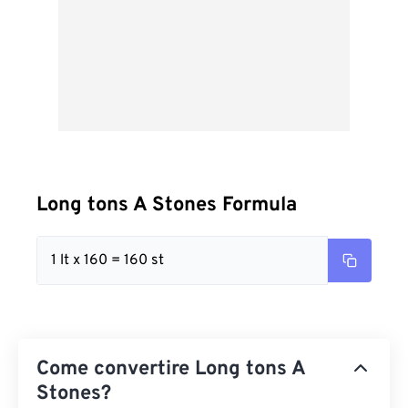
Long tons A Stones Formula
1 lt x 160 = 160 st
Come convertire Long tons A
Stones?