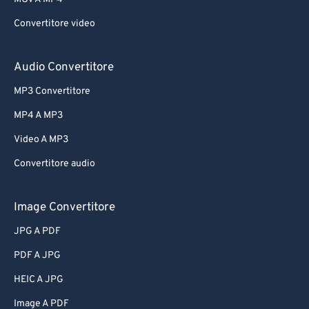
Convertitore video
Audio Convertitore
MP3 Convertitore
MP4 A MP3
Video A MP3
Convertitore audio
Image Convertitore
JPG A PDF
PDF A JPG
HEIC A JPG
Image A PDF