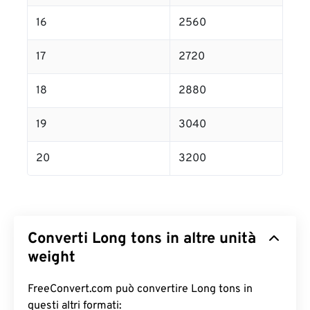
16
2560
17
2720
18
2880
19
3040
20
3200
Converti Long tons in altre unità
weight
FreeConvert.com può convertire Long tons in
questi altri formati: