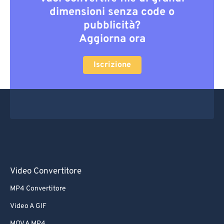
dimensioni senza code o
pubblicità?
Aggiorna ora
Iscrizione
Video Convertitore
MP4 Convertitore
Video A GIF
MOV A MP4