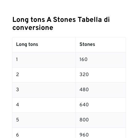
Long tons A Stones Tabella di
conversione
Long tons
Stones
1
160
2
320
3
480
4
640
5
800
6
960