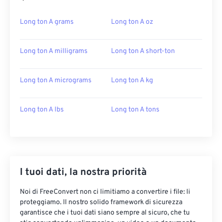
Long ton A grams
Long ton A oz
Long ton A milligrams
Long ton A short-ton
Long ton A micrograms
Long ton A kg
Long ton A lbs
Long ton A tons
I tuoi dati, la nostra priorità
Noi di FreeConvert non ci limitiamo a convertire i file: li
proteggiamo. Il nostro solido framework di sicurezza
garantisce che i tuoi dati siano sempre al sicuro, che tu