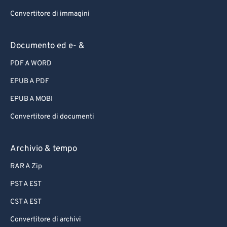
Convertitore di immagini
Documento ed e- &
PDF A WORD
EPUB A PDF
EPUB A MOBI
Convertitore di documenti
Archivio & tempo
RAR A Zip
PST A EST
CST A EST
Convertitore di archivi