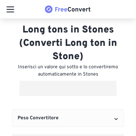
Long tons in Stones
(Converti Long ton in
Stone)
Inserisci un valore qui sotto e lo convertiremo
automaticamente in Stones