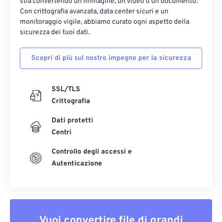
stia convertendo un'immagine, un video o un documento.
Con crittografia avanzata, data center sicuri e un
monitoraggio vigile, abbiamo curato ogni aspetto della
sicurezza dei tuoi dati.
Scopri di più sul nostro impegno per la sicurezza
SSL/TLS
Crittografia
Dati protetti
Centri
Controllo degli accessi e
Autenticazione
Vuoi convertire file di grandi