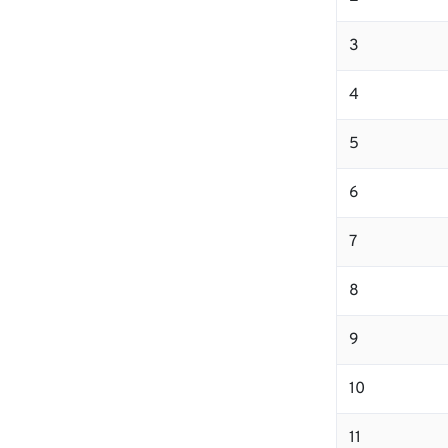
3
4
5
6
7
8
9
10
11