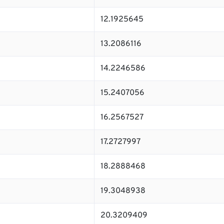
12.1925645
13.2086116
14.2246586
15.2407056
16.2567527
17.2727997
18.2888468
19.3048938
20.3209409