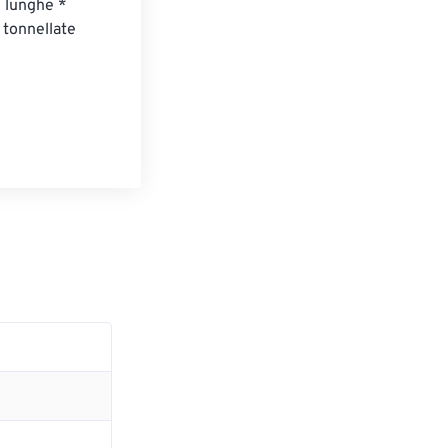
 lunghe * 
tonnellate 