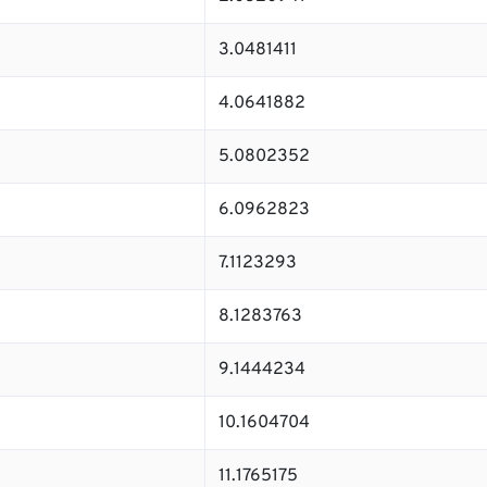
3.0481411
4.0641882
5.0802352
6.0962823
7.1123293
8.1283763
9.1444234
10.1604704
11.1765175