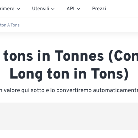
rimere
Utensili
API
Prezzi
ton A Tons
 tons in Tonnes (Con
Long ton in Tons)
un valore qui sotto e lo convertiremo automaticament