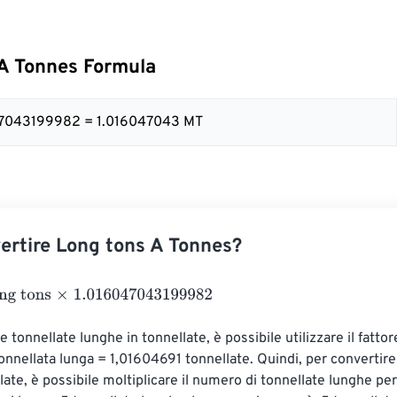
A Tonnes Formula
047043199982 = 1.016047043 MT
rtire Long tons A Tonnes?
ons
×
1.016047043199982
e tonnellate lunghe in tonnellate, è possibile utilizzare il fattore
onnellata lunga = 1,01604691 tonnellate. Quindi, per convertire
late, è possibile moltiplicare il numero di tonnellate lunghe pe