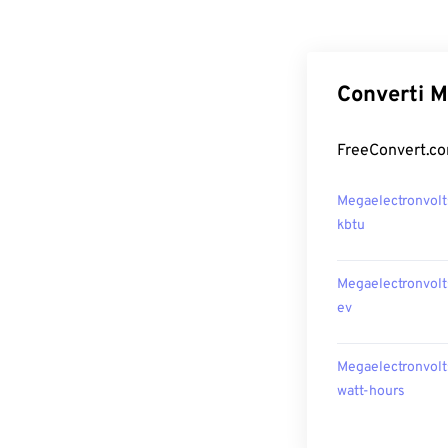
Converti M
FreeConvert.com
Megaelectronvolt
kbtu
Megaelectronvolt
ev
Megaelectronvolt
watt-hours