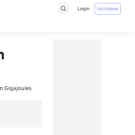
Login
Iscrizione
n
in Gigajoules