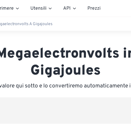
rimere
Utensili
API
Prezzi
gaelectronvolts A Gigajoules
Megaelectronvolts i
Gigajoules
 valore qui sotto e lo convertiremo automaticamente 