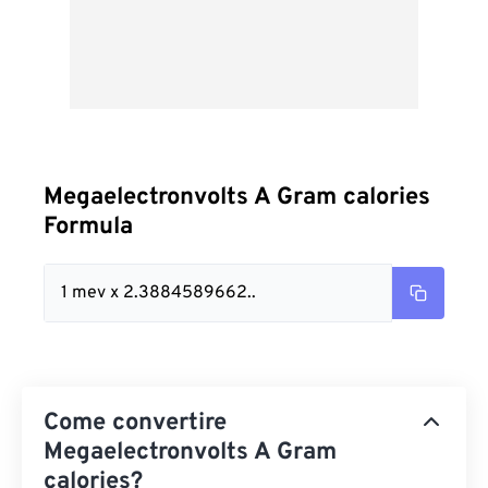
Megaelectronvolts A Gram calories
Formula
1 mev x 2.3884589662..
Come convertire
Megaelectronvolts A Gram
calories?