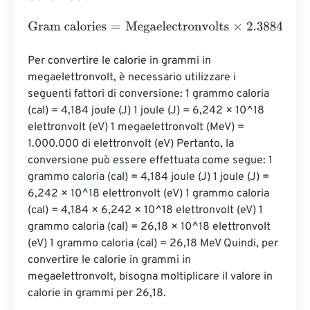
Gram calories
=
Megaelectronvolts
×
2.3884589662755
e
Per convertire le calorie in grammi in 
megaelettronvolt, è necessario utilizzare i 
seguenti fattori di conversione: 1 grammo caloria 
(cal) = 4,184 joule (J) 1 joule (J) = 6,242 × 10^18 
elettronvolt (eV) 1 megaelettronvolt (MeV) = 
1.000.000 di elettronvolt (eV) Pertanto, la 
conversione può essere effettuata come segue: 1 
grammo caloria (cal) = 4,184 joule (J) 1 joule (J) = 
6,242 × 10^18 elettronvolt (eV) 1 grammo caloria 
(cal) = 4,184 × 6,242 × 10^18 elettronvolt (eV) 1 
grammo caloria (cal) = 26,18 × 10^18 elettronvolt 
(eV) 1 grammo caloria (cal) = 26,18 MeV Quindi, per 
convertire le calorie in grammi in 
megaelettronvolt, bisogna moltiplicare il valore in 
calorie in grammi per 26,18.