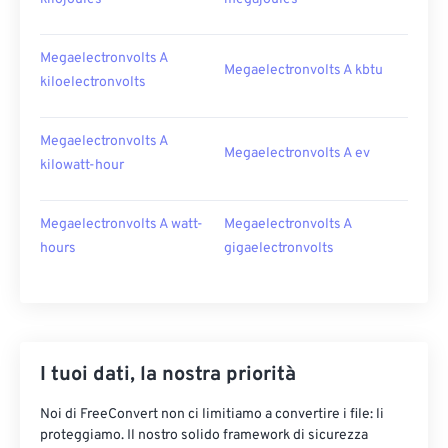
Megaelectronvolts A
Megaelectronvolts A kbtu
kiloelectronvolts
Megaelectronvolts A
Megaelectronvolts A ev
kilowatt-hour
Megaelectronvolts A watt-
Megaelectronvolts A
hours
gigaelectronvolts
I tuoi dati, la nostra priorità
Noi di FreeConvert non ci limitiamo a convertire i file: li
proteggiamo. Il nostro solido framework di sicurezza