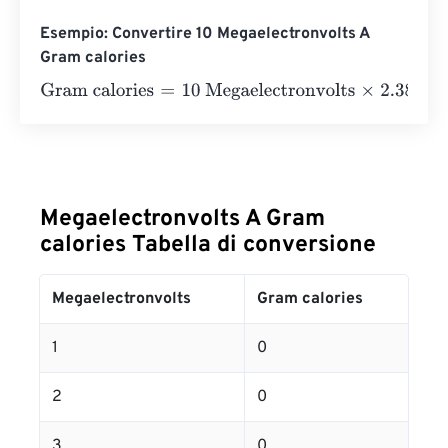
Esempio: Convertire 10 Megaelectronvolts A
Gram calories
Gram calories
=
10 Megaelectronvolts
×
2.388458966275
Megaelectronvolts A Gram
calories Tabella di conversione
Megaelectronvolts
Gram calories
1
0
2
0
3
0