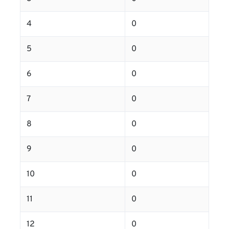
4
0
5
0
6
0
7
0
8
0
9
0
10
0
11
0
12
0