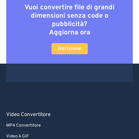
Vuoi convertire file di grandi
dimensioni senza code o
pubblicità?
Aggiorna ora
Iscrizione
Video Convertitore
MP4 Convertitore
Video A GIF