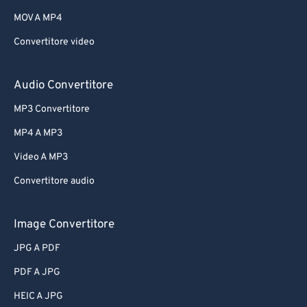
MOV A MP4
Convertitore video
Audio Convertitore
MP3 Convertitore
MP4 A MP3
Video A MP3
Convertitore audio
Image Convertitore
JPG A PDF
PDF A JPG
HEIC A JPG