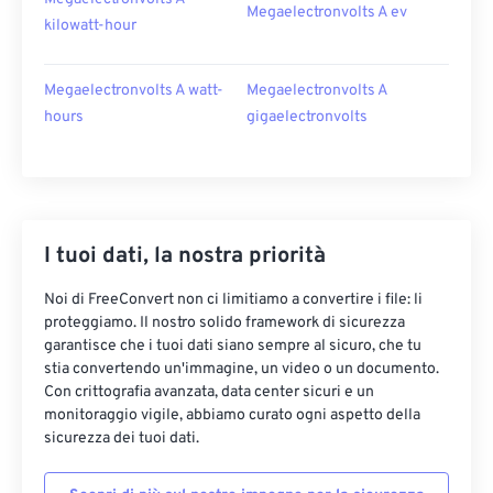
Megaelectronvolts A ev
kilowatt-hour
Megaelectronvolts A watt-
Megaelectronvolts A
hours
gigaelectronvolts
I tuoi dati, la nostra priorità
Noi di FreeConvert non ci limitiamo a convertire i file: li
proteggiamo. Il nostro solido framework di sicurezza
garantisce che i tuoi dati siano sempre al sicuro, che tu
stia convertendo un'immagine, un video o un documento.
Con crittografia avanzata, data center sicuri e un
monitoraggio vigile, abbiamo curato ogni aspetto della
sicurezza dei tuoi dati.