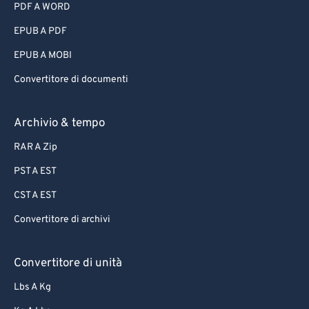
PDF A WORD
EPUB A PDF
EPUB A MOBI
Convertitore di documenti
Archivio & tempo
RAR A Zip
PST A EST
CST A EST
Convertitore di archivi
Convertitore di unità
Lbs A Kg