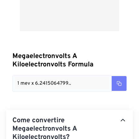
Megaelectronvolts A
Kiloelectronvolts Formula
1 mev x 6.2415064799..
Come convertire
Megaelectronvolts A
Kiloelectronvolts?