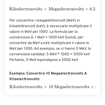
Kiloelectronvolts
=
Megaelectronvolts
×
6.241506479964
Per convertire i megaelettronvolt (MeV) in 
kiloelettronvolt (keV), è necessario moltiplicare il 
valore in MeV per 1000. La formula per la 
conversione è: 1 MeV = 1000 keV Quindi, per 
convertire da MeV a keV, moltiplicare il valore in 
MeV per 1000. Ad esempio, se si hanno 5 MeV, la 
conversione sarebbe: 5 MeV * 1000 = 5000 keV 
Pertanto, 5 MeV equivalgono a 5000 keV.
Esempio: Convertire 10 Megaelectronvolts A
Kiloelectronvolts
Kiloelectronvolts
=
10 Megaelectronvolts
×
6.2415064799