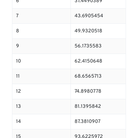
6
37.4490389
7
43.6905454
8
49.9320518
9
56.1735583
10
62.4150648
11
68.6565713
12
74.8980778
13
81.1395842
14
87.3810907
15
93.6225972