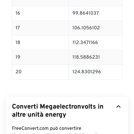
16
99.8641037
17
106.1056102
18
112.3471166
19
118.5886231
20
124.8301296
Converti Megaelectronvolts in
altre unità energy
FreeConvert.com può convertire