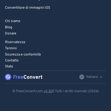
Convertitore di immagini iOS
Chi siamo
Blog
Donare
Riservatezza
Termini
Sicurezza e conformità
Contatto
Stato
Italiano
English
Deutsch
© FreeConvert.com
v2.30
E Tutti i diritti riservati (2026)
Español
Français