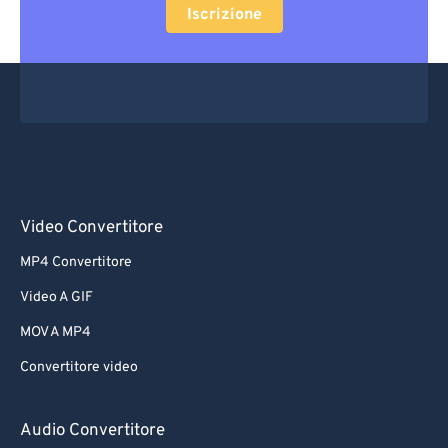
Iscrizione
Video Convertitore
MP4 Convertitore
Video A GIF
MOV A MP4
Convertitore video
Audio Convertitore