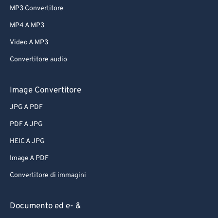
MP3 Convertitore
MP4 A MP3
Video A MP3
Convertitore audio
Image Convertitore
JPG A PDF
PDF A JPG
HEIC A JPG
Image A PDF
Convertitore di immagini
Documento ed e- &