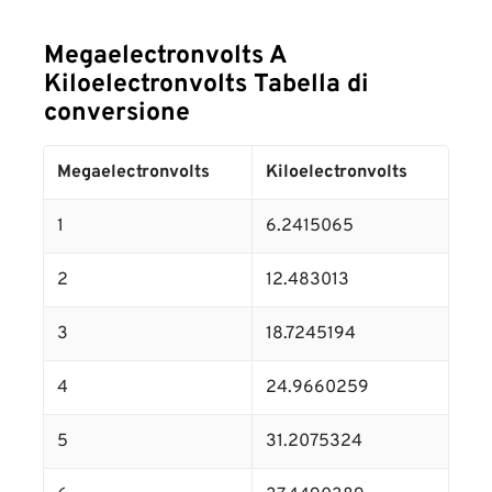
Megaelectronvolts A
Kiloelectronvolts Tabella di
conversione
Megaelectronvolts
Kiloelectronvolts
1
6.2415065
2
12.483013
3
18.7245194
4
24.9660259
5
31.2075324