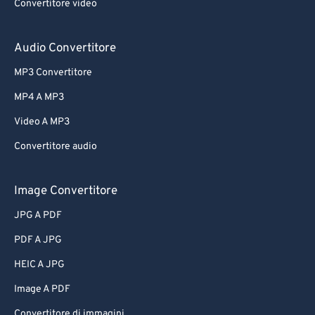
Convertitore video
Audio Convertitore
MP3 Convertitore
MP4 A MP3
Video A MP3
Convertitore audio
Image Convertitore
JPG A PDF
PDF A JPG
HEIC A JPG
Image A PDF
Convertitore di immagini