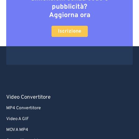
pubblicità?
Aggiorna ora
Iscrizione
Video Convertitore
MP4 Convertitore
Video A GIF
MOV A MP4