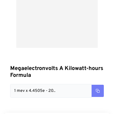
Megaelectronvolts A Kilowatt-hours
Formula
1 mev x 4.4505e - 20..