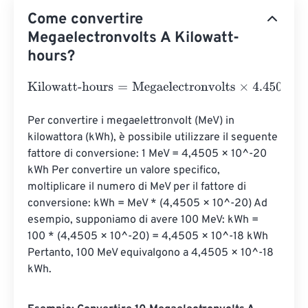
Come convertire
Megaelectronvolts A Kilowatt-
hours?
Kilowatt-hours
=
Megaelectronvolts
×
4.4505
e
-
20
Per convertire i megaelettronvolt (MeV) in 
kilowattora (kWh), è possibile utilizzare il seguente 
fattore di conversione: 1 MeV = 4,4505 × 10^-20 
kWh Per convertire un valore specifico, 
moltiplicare il numero di MeV per il fattore di 
conversione: kWh = MeV * (4,4505 × 10^-20) Ad 
esempio, supponiamo di avere 100 MeV: kWh = 
100 * (4,4505 × 10^-20) = 4,4505 × 10^-18 kWh 
Pertanto, 100 MeV equivalgono a 4,4505 × 10^-18 
kWh.