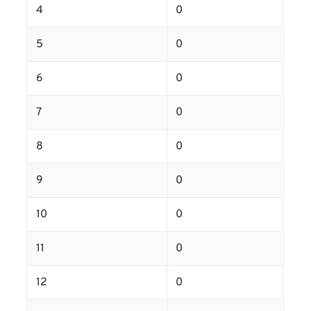
4
0
5
0
6
0
7
0
8
0
9
0
10
0
11
0
12
0