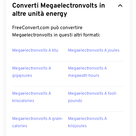
Converti Megaelectronvolts in
altre unità energy
FreeConvert.com può convertire
Megaelectronvolts in questi altri formati:
Megaelectronvolts A btu
Megaelectronvolts A joules
Megaelectronvolts A
Megaelectronvolts A
gigajoules
megawatt-hours
Megaelectronvolts A
Megaelectronvolts A foot-
kilocalories
pounds
Megaelectronvolts A gram-
Megaelectronvolts A
calories
kilojoules