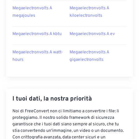
Megaelectronvolts A
Megaelectronvolts A
megajoules
kiloelectronvolts
Megaelectronvolts A kbtu
Megaelectronvolts A ev
Megaelectronvolts A watt-
Megaelectronvolts A
hours
gigaelectronvolts
I tuoi dati, la nostra priorità
Noi di FreeConvert non ci limitiamo a convertire i file: li
proteggiamo. Il nostro solido framework di sicurezza
garantisce che i tuoi dati siano sempre al sicuro, che tu
stia convertendo un'immagine, un video o un documento.
Con crittografia avanzata, data center sicuri e un