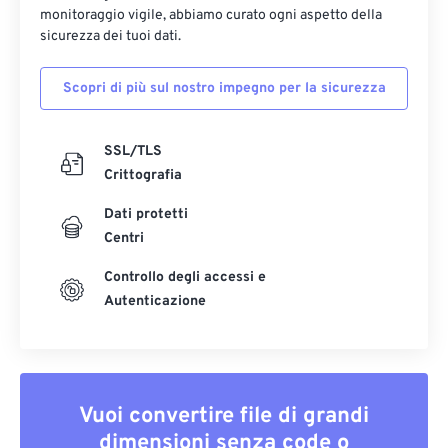
monitoraggio vigile, abbiamo curato ogni aspetto della
sicurezza dei tuoi dati.
Scopri di più sul nostro impegno per la sicurezza
SSL/TLS
Crittografia
Dati protetti
Centri
Controllo degli accessi e
Autenticazione
Vuoi convertire file di grandi
dimensioni senza code o