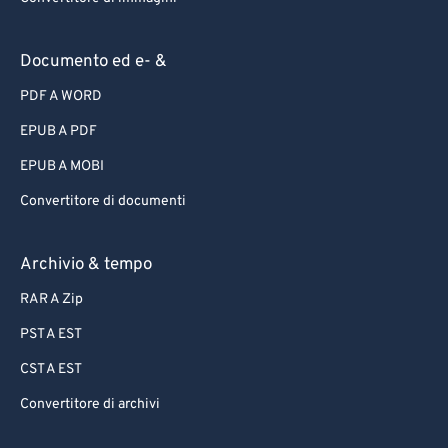
Documento ed e- &
PDF A WORD
EPUB A PDF
EPUB A MOBI
Convertitore di documenti
Archivio & tempo
RAR A Zip
PST A EST
CST A EST
Convertitore di archivi