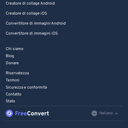
Creatore di collage Android
Creatore di collage iOS
Convertitore di immagini Android
Convertitore di immagini iOS
Chi siamo
Blog
Donare
Riservatezza
Termini
Sicurezza e conformità
Contatto
Stato
Italiano
English
Deutsch