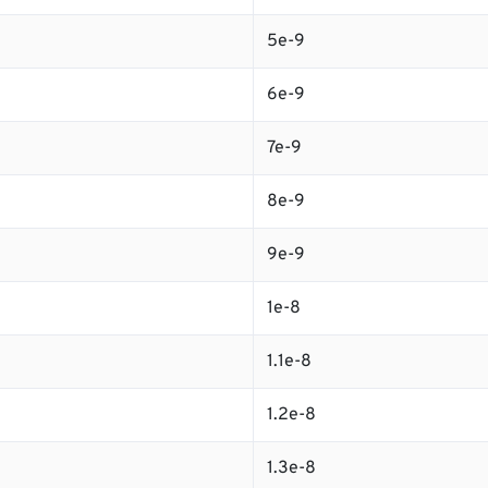
5e-9
6e-9
7e-9
8e-9
9e-9
1e-8
1.1e-8
1.2e-8
1.3e-8