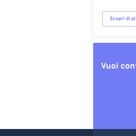
Scopri di p
Vuoi con