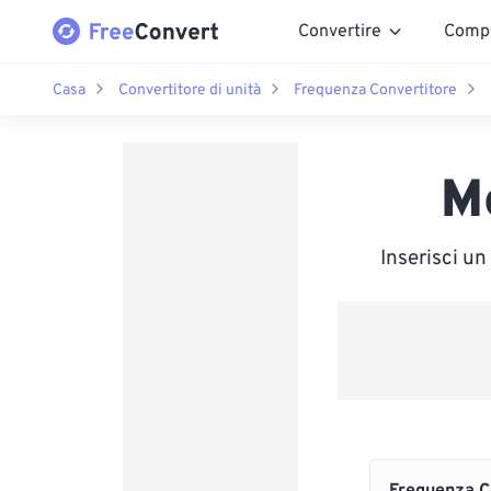
Convertire
Comp
Casa
Convertitore di unità
Frequenza Convertitore
M
Inserisci u