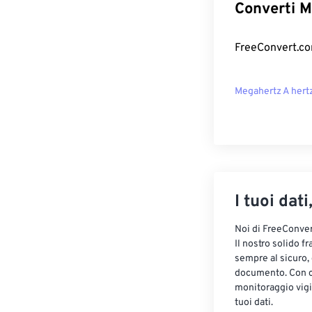
Converti M
FreeConvert.com
Megahertz A hert
I tuoi dati
Noi di FreeConvert
Il nostro solido f
sempre al sicuro,
documento. Con cr
monitoraggio vigi
tuoi dati.