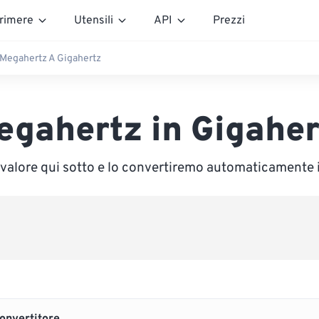
rimere
Utensili
API
Prezzi
Megahertz A Gigahertz
egahertz in Gigaher
n valore qui sotto e lo convertiremo automaticamente 