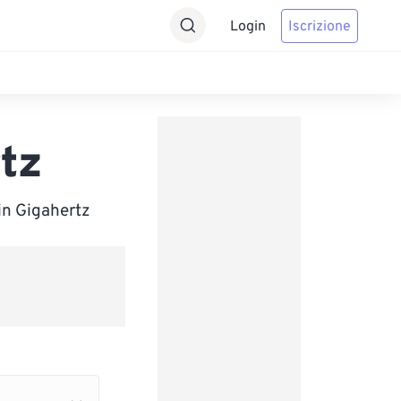
Login
Iscrizione
tz
in Gigahertz