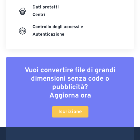
Dati protetti
Centri
Controllo degli accessi e
Autenticazione
Vuoi convertire file di grandi
dimensioni senza code o
pubblicità?
Aggiorna ora
Iscrizione