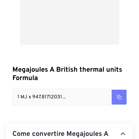
Megajoules A British thermal units
Formula
1 MJ x 947.81712031 ..
Come convertire Megajoules A