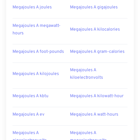
Megajoules A joules
Megajoules A gigajoules
Megajoules A megawatt-
Megajoules A kilocalories
hours
Megajoules A foot-pounds
Megajoules A gram-calories
Megajoules A
Megajoules A kilojoules
kiloelectronvolts
Megajoules A kbtu
Megajoules A kilowatt-hour
Megajoules A ev
Megajoules A watt-hours
Megajoules A
Megajoules A