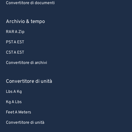
Convertitore di documenti
Archivio & tempo
RAR A Zip
PST A EST
CST A EST
Convertitore di archivi
Convertitore di unità
Lbs A Kg
Kg A Lbs
Feet A Meters
Convertitore di unità