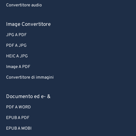
Convertitore audio
Image Convertitore
JPG A PDF
PDF A JPG
HEIC A JPG
Image A PDF
Convertitore di immagini
Documento ed e- &
PDF A WORD
EPUB A PDF
EPUB A MOBI