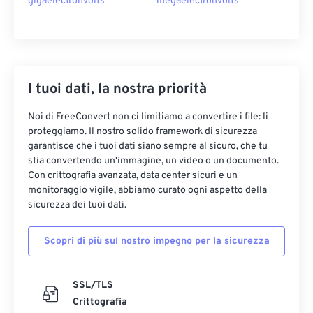
gigaelectronvolts
megaelectronvolts
I tuoi dati, la nostra priorità
Noi di FreeConvert non ci limitiamo a convertire i file: li
proteggiamo. Il nostro solido framework di sicurezza
garantisce che i tuoi dati siano sempre al sicuro, che tu
stia convertendo un'immagine, un video o un documento.
Con crittografia avanzata, data center sicuri e un
monitoraggio vigile, abbiamo curato ogni aspetto della
sicurezza dei tuoi dati.
Scopri di più sul nostro impegno per la sicurezza
SSL/TLS
Crittografia