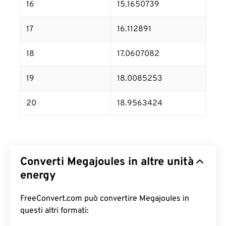
16
15.1650739
17
16.112891
18
17.0607082
19
18.0085253
20
18.9563424
Converti Megajoules in altre unità
energy
FreeConvert.com può convertire Megajoules in
questi altri formati: