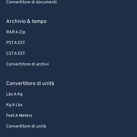
Convertitore di documenti
Archivio & tempo
RAR A Zip
PST A EST
CST A EST
Convertitore di archivi
Convertitore di unità
Lbs A Kg
Kg A Lbs
Feet A Meters
Convertitore di unità