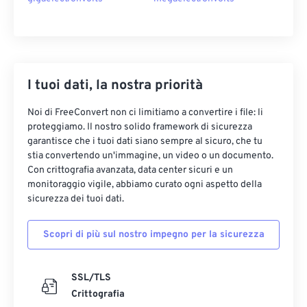
I tuoi dati, la nostra priorità
Noi di FreeConvert non ci limitiamo a convertire i file: li
proteggiamo. Il nostro solido framework di sicurezza
garantisce che i tuoi dati siano sempre al sicuro, che tu
stia convertendo un'immagine, un video o un documento.
Con crittografia avanzata, data center sicuri e un
monitoraggio vigile, abbiamo curato ogni aspetto della
sicurezza dei tuoi dati.
Scopri di più sul nostro impegno per la sicurezza
SSL/TLS
Crittografia