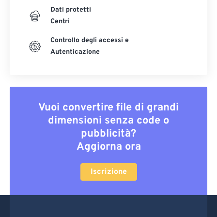
Dati protetti
Centri
Controllo degli accessi e
Autenticazione
Vuoi convertire file di grandi
dimensioni senza code o
pubblicità?
Aggiorna ora
Iscrizione