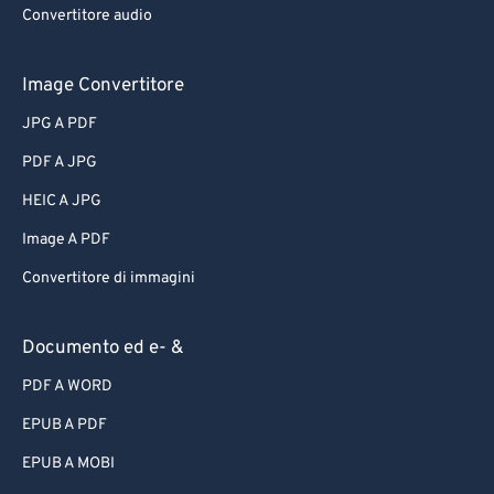
Convertitore audio
Image Convertitore
JPG A PDF
PDF A JPG
HEIC A JPG
Image A PDF
Convertitore di immagini
Documento ed e- &
PDF A WORD
EPUB A PDF
EPUB A MOBI