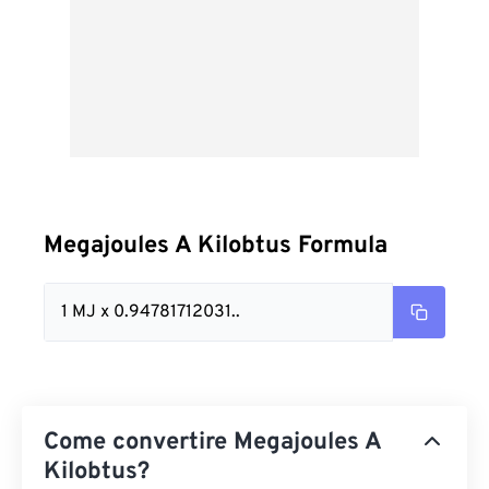
Megajoules A Kilobtus Formula
1 MJ x 0.94781712031..
Come convertire Megajoules A
Kilobtus?