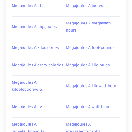
Megajoules A btu
Megajoules A joules
Megajoules A megawatt-
Megajoules A gigajoules
hours
Megajoules A kilocalories
Megajoules A foot-pounds
Megajoules A gram-calories
Megajoules A kilojoules
Megajoules A
Megajoules A kilowatt-hour
kiloelectronvolts
Megajoules A ev
Megajoules A watt-hours
Megajoules A
Megajoules A
gigaelectronvolts
megaelectronvolts