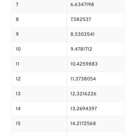
7
6.6347198
8
7.582537
9
8.5303541
10
9.4781712
11
10.4259883
12
11.3738054
13
12.3216226
14
13.2694397
15
14.2172568