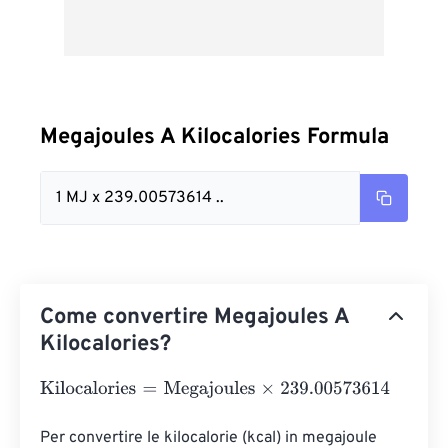
Megajoules A Kilocalories Formula
1 MJ x 239.00573614 ..
Come convertire Megajoules A
Kilocalories?
Kilocalories
=
Megajoules
×
239.00573614
Per convertire le kilocalorie (kcal) in megajoule 