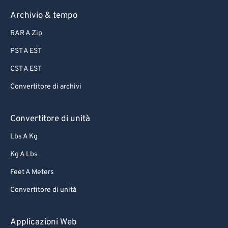
Archivio & tempo
RAR A Zip
PST A EST
CST A EST
Convertitore di archivi
Convertitore di unità
Lbs A Kg
Kg A Lbs
Feet A Meters
Convertitore di unità
Applicazioni Web