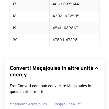
17
4063.0975144
18
4302.1032505
19
4541.1089867
20
4780.1147228
Converti Megajoules in altre unità
energy
FreeConvert.com può convertire Megajoules in
questi altri formati:
Megajoules A gigajoules
Megajoules A kbtu