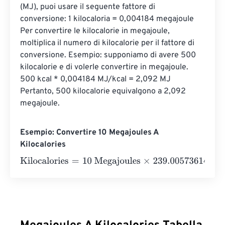
(MJ), puoi usare il seguente fattore di 
conversione: 1 kilocaloria = 0,004184 megajoule 
Per convertire le kilocalorie in megajoule, 
moltiplica il numero di kilocalorie per il fattore di 
conversione. Esempio: supponiamo di avere 500 
kilocalorie e di volerle convertire in megajoule. 
500 kcal * 0,004184 MJ/kcal = 2,092 MJ 
Pertanto, 500 kilocalorie equivalgono a 2,092 
megajoule.
Esempio: Convertire 10 Megajoules A
Kilocalories
Kilocalories
=
10 Megajoules
×
239.00573614
=
2390.0573