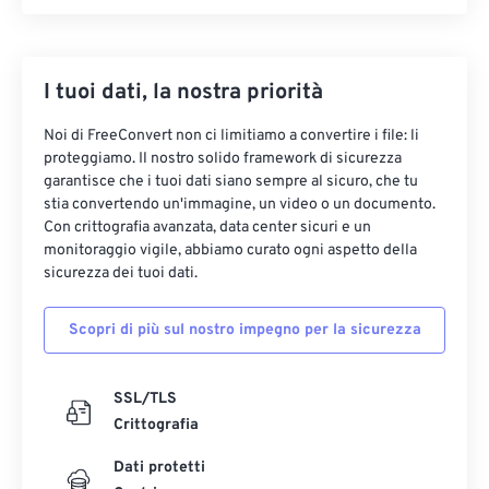
I tuoi dati, la nostra priorità
Noi di FreeConvert non ci limitiamo a convertire i file: li
proteggiamo. Il nostro solido framework di sicurezza
garantisce che i tuoi dati siano sempre al sicuro, che tu
stia convertendo un'immagine, un video o un documento.
Con crittografia avanzata, data center sicuri e un
monitoraggio vigile, abbiamo curato ogni aspetto della
sicurezza dei tuoi dati.
Scopri di più sul nostro impegno per la sicurezza
SSL/TLS
Crittografia
Dati protetti