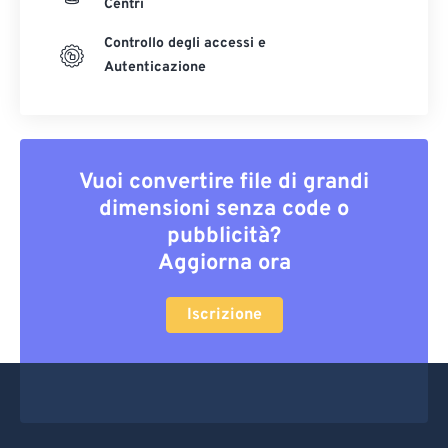
Centri
Controllo degli accessi e
Autenticazione
Vuoi convertire file di grandi
dimensioni senza code o
pubblicità?
Aggiorna ora
Iscrizione