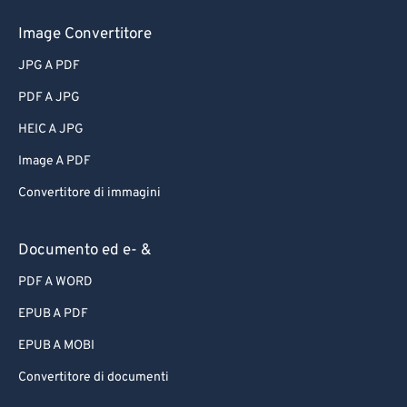
Image Convertitore
JPG A PDF
PDF A JPG
HEIC A JPG
Image A PDF
Convertitore di immagini
Documento ed e- &
PDF A WORD
EPUB A PDF
EPUB A MOBI
Convertitore di documenti