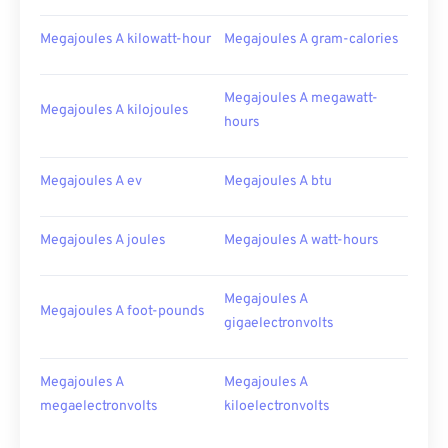
Megajoules A kilowatt-hour
Megajoules A gram-calories
Megajoules A megawatt-
Megajoules A kilojoules
hours
Megajoules A ev
Megajoules A btu
Megajoules A joules
Megajoules A watt-hours
Megajoules A
Megajoules A foot-pounds
gigaelectronvolts
Megajoules A
Megajoules A
megaelectronvolts
kiloelectronvolts