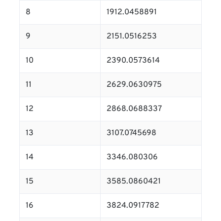
8
1912.0458891
9
2151.0516253
10
2390.0573614
11
2629.0630975
12
2868.0688337
13
3107.0745698
14
3346.080306
15
3585.0860421
16
3824.0917782