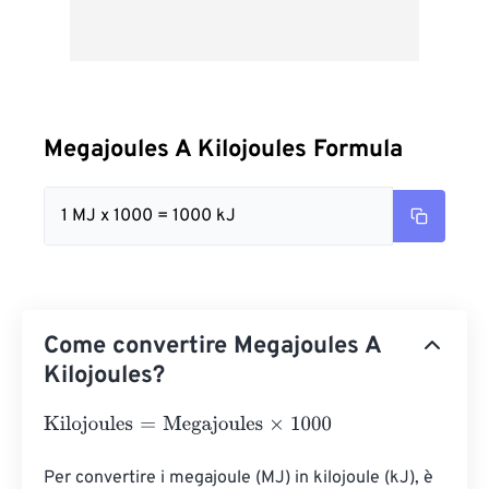
Megajoules A Kilojoules Formula
1 MJ x 1000 = 1000 kJ
Come convertire Megajoules A
Kilojoules?
Kilojoules
=
Megajoules
×
1000
Per convertire i megajoule (MJ) in kilojoule (kJ), è 