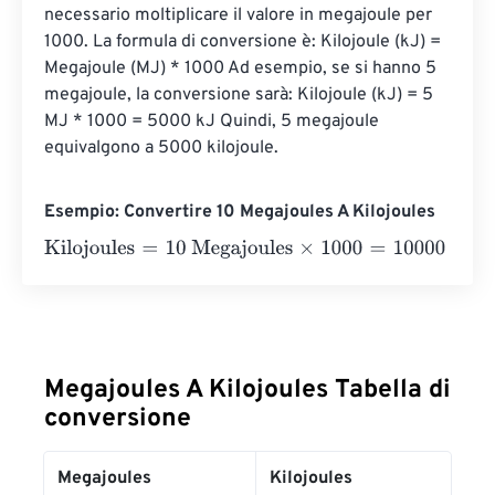
necessario moltiplicare il valore in megajoule per 
1000. La formula di conversione è: Kilojoule (kJ) = 
Megajoule (MJ) * 1000 Ad esempio, se si hanno 5 
megajoule, la conversione sarà: Kilojoule (kJ) = 5 
MJ * 1000 = 5000 kJ Quindi, 5 megajoule 
equivalgono a 5000 kilojoule.
Esempio: Convertire 10 Megajoules A Kilojoules
Kilojoules
=
10 Megajoules
×
1000
=
10000
Kilojoules
Megajoules A Kilojoules Tabella di
conversione
Megajoules
Kilojoules