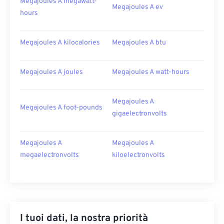
Megajoules A megawatt-
Megajoules A ev
hours
Megajoules A kilocalories
Megajoules A btu
Megajoules A joules
Megajoules A watt-hours
Megajoules A
Megajoules A foot-pounds
gigaelectronvolts
Megajoules A
Megajoules A
megaelectronvolts
kiloelectronvolts
I tuoi dati, la nostra priorità