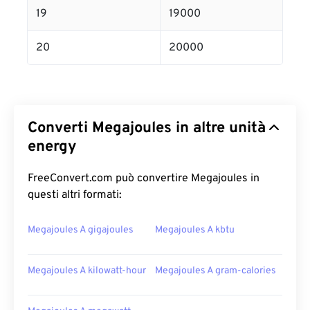
19
19000
20
20000
Converti Megajoules in altre unità
energy
FreeConvert.com può convertire Megajoules in
questi altri formati:
Megajoules A gigajoules
Megajoules A kbtu
Megajoules A kilowatt-hour
Megajoules A gram-calories