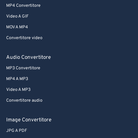
MP4 Convertitore
Video A GIF
MOV A MP4
Convertitore video
Audio Convertitore
MP3 Convertitore
MP4 A MP3
Video A MP3
Convertitore audio
Image Convertitore
JPG A PDF