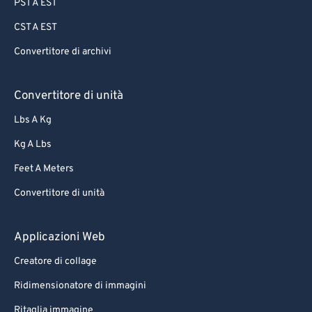
PST A EST
CST A EST
Convertitore di archivi
Convertitore di unità
Lbs A Kg
Kg A Lbs
Feet A Meters
Convertitore di unità
Applicazioni Web
Creatore di collage
Ridimensionatore di immagini
Ritaglia immagine