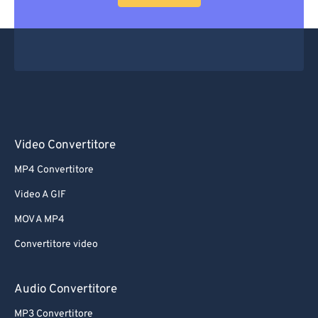
Video Convertitore
MP4 Convertitore
Video A GIF
MOV A MP4
Convertitore video
Audio Convertitore
MP3 Convertitore