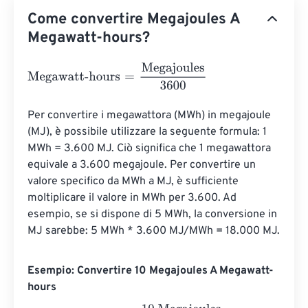
Come convertire Megajoules A
Megawatt-hours?
Megawatt-hours
=
Megajoules
3600
Per convertire i megawattora (MWh) in megajoule 
(MJ), è possibile utilizzare la seguente formula: 1 
MWh = 3.600 MJ. Ciò significa che 1 megawattora 
equivale a 3.600 megajoule. Per convertire un 
valore specifico da MWh a MJ, è sufficiente 
moltiplicare il valore in MWh per 3.600. Ad 
esempio, se si dispone di 5 MWh, la conversione in 
MJ sarebbe: 5 MWh * 3.600 MJ/MWh = 18.000 MJ.
Esempio: Convertire 10 Megajoules A Megawatt-
hours