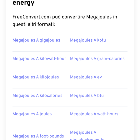
energy
FreeConvert.com può convertire Megajoules in
questi altri formati:
Megajoules A gigajoules
Megajoules A kbtu
Megajoules A kilowatt-hour
Megajoules A gram-calories
Megajoules A kilojoules
Megajoules A ev
Megajoules A kilocalories
Megajoules A btu
Megajoules A joules
Megajoules A watt-hours
Megajoules A
Megajoules A foot-pounds