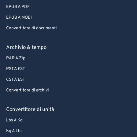
EPUB A PDF
EPUB A MOBI
Convertitore di documenti
Archivio & tempo
RAR A Zip
PST A EST
CST A EST
Convertitore di archivi
Convertitore di unità
Lbs A Kg
Kg A Lbs