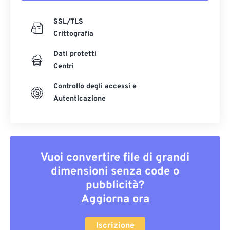
SSL/TLS
Crittografia
Dati protetti
Centri
Controllo degli accessi e
Autenticazione
Vuoi convertire file di grandi
dimensioni senza code o
pubblicità?
Aggiorna ora
Iscrizione