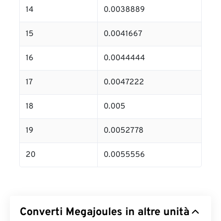
14
0.0038889
15
0.0041667
16
0.0044444
17
0.0047222
18
0.005
19
0.0052778
20
0.0055556
Converti Megajoules in altre unità