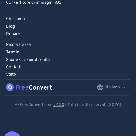
Convertitore di immagini iOS
Chi siamo
Blog
Donare
Riservatezza
Termini
Sicurezza e conformità
Contatto
Stato
Italiano
English
Deutsch
© FreeConvert.com
v2.30
E Tutti i diritti riservati (2026)
Español
Français