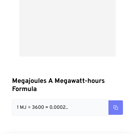
Megajoules A Megawatt-hours
Formula
1 MJ ÷ 3600 = 0.0002..