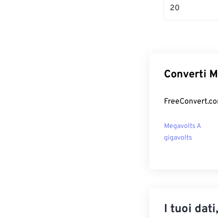
20
Converti M
FreeConvert.com
Megavolts A
gigavolts
I tuoi dati