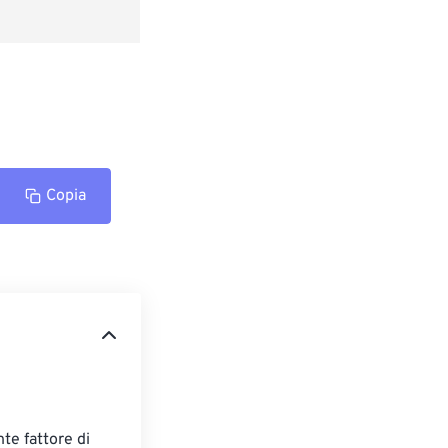
Copia
te fattore di 