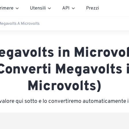
rimere
Utensili
API
Prezzi
egavolts A Microvolts
egavolts in Microvol
Converti Megavolts 
Microvolts)
 valore qui sotto e lo convertiremo automaticamente 