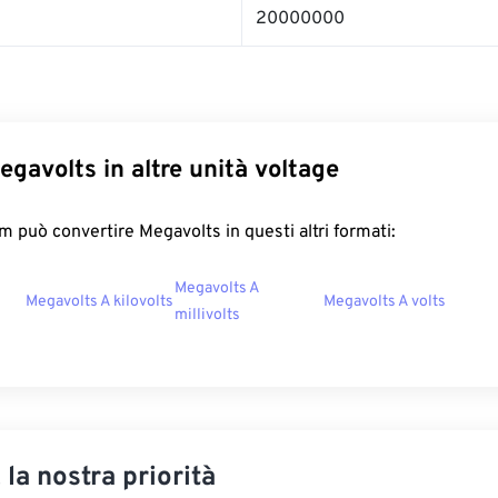
20000000
egavolts in altre unità voltage
 può convertire Megavolts in questi altri formati:
Megavolts A
Megavolts A kilovolts
Megavolts A volts
millivolts
, la nostra priorità