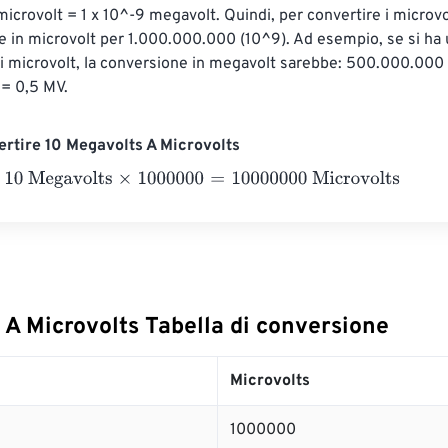
microvolt = 1 x 10^-9 megavolt. Quindi, per convertire i microvo
ore in microvolt per 1.000.000.000 (10^9). Ad esempio, se si ha 
 microvolt, la conversione in megavolt sarebbe: 500.000.000 
= 0,5 MV.
rtire 10 Megavolts A Microvolts
Megavolts
×
1000000
=
10000000
Microvolts
 A Microvolts Tabella di conversione
Microvolts
1000000