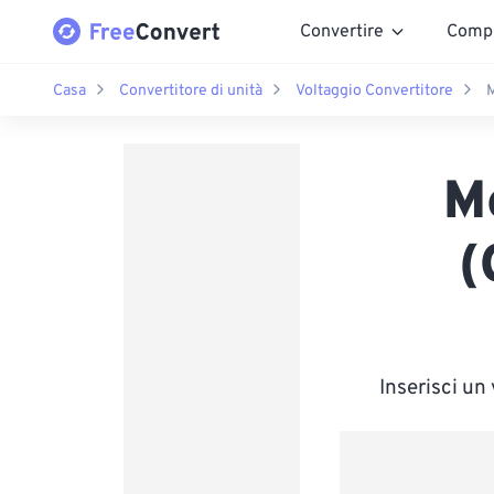
Convertire
Comp
Casa
Convertitore di unità
Voltaggio Convertitore
M
M
(
Inserisci un