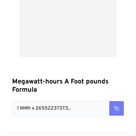
Megawatt-hours A Foot pounds
Formula
1 MWh x 2655223737.5..