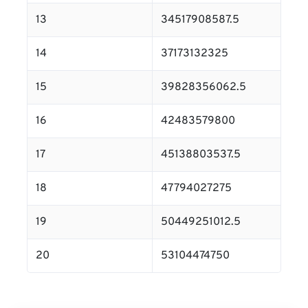
13
34517908587.5
14
37173132325
15
39828356062.5
16
42483579800
17
45138803537.5
18
47794027275
19
50449251012.5
20
53104474750