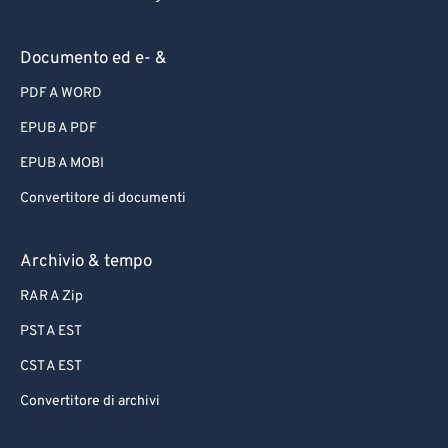
Documento ed e- &
PDF A WORD
EPUB A PDF
EPUB A MOBI
Convertitore di documenti
Archivio & tempo
RAR A Zip
PST A EST
CST A EST
Convertitore di archivi