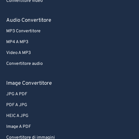
Convertitore video
Audio Convertitore
MP3 Convertitore
MP4 A MP3
Video A MP3
Convertitore audio
Image Convertitore
JPG A PDF
PDF A JPG
HEIC A JPG
Image A PDF
Convertitore di immagini