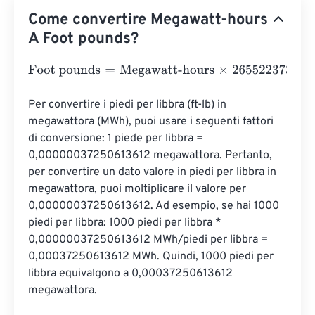
Come convertire Megawatt-hours
A Foot pounds?
Foot pounds
=
Megawatt-hours
×
2655223737.5
Per convertire i piedi per libbra (ft-lb) in 
megawattora (MWh), puoi usare i seguenti fattori 
di conversione: 1 piede per libbra = 
0,00000037250613612 megawattora. Pertanto, 
per convertire un dato valore in piedi per libbra in 
megawattora, puoi moltiplicare il valore per 
0,00000037250613612. Ad esempio, se hai 1000 
piedi per libbra: 1000 piedi per libbra * 
0,00000037250613612 MWh/piedi per libbra = 
0,00037250613612 MWh. Quindi, 1000 piedi per 
libbra equivalgono a 0,00037250613612 
megawattora.