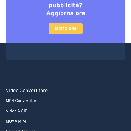
pubblicità?
Aggiorna ora
Iscrizione
Video Convertitore
MP4 Convertitore
Video A GIF
MOV A MP4