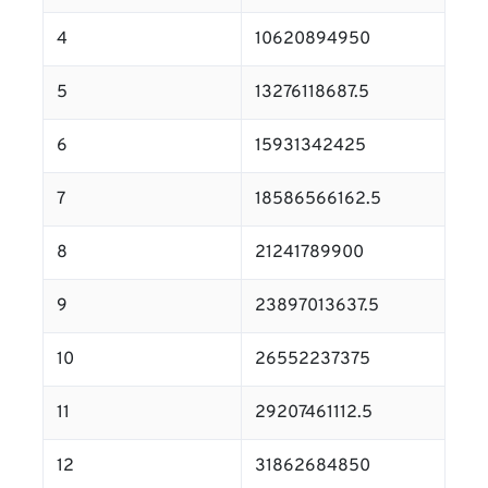
4
10620894950
5
13276118687.5
6
15931342425
7
18586566162.5
8
21241789900
9
23897013637.5
10
26552237375
11
29207461112.5
12
31862684850