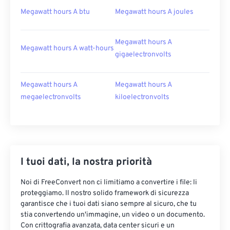
Megawatt hours A btu
Megawatt hours A joules
Megawatt hours A
Megawatt hours A watt-hours
gigaelectronvolts
Megawatt hours A
Megawatt hours A
megaelectronvolts
kiloelectronvolts
I tuoi dati, la nostra priorità
Noi di FreeConvert non ci limitiamo a convertire i file: li
proteggiamo. Il nostro solido framework di sicurezza
garantisce che i tuoi dati siano sempre al sicuro, che tu
stia convertendo un'immagine, un video o un documento.
Con crittografia avanzata, data center sicuri e un