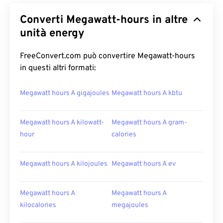
Converti Megawatt-hours in altre
unità energy
FreeConvert.com può convertire Megawatt-hours
in questi altri formati:
Megawatt hours A gigajoules
Megawatt hours A kbtu
Megawatt hours A kilowatt-
Megawatt hours A gram-
hour
calories
Megawatt hours A kilojoules
Megawatt hours A ev
Megawatt hours A
Megawatt hours A
kilocalories
megajoules