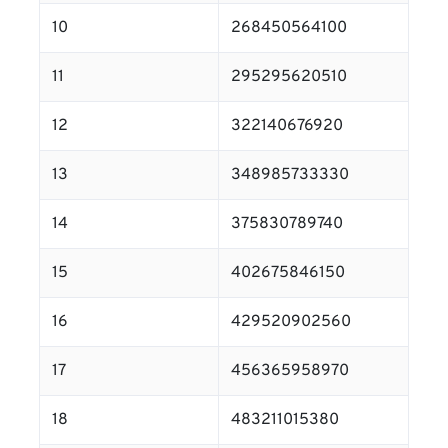
10
268450564100
11
295295620510
12
322140676920
13
348985733330
14
375830789740
15
402675846150
16
429520902560
17
456365958970
18
483211015380