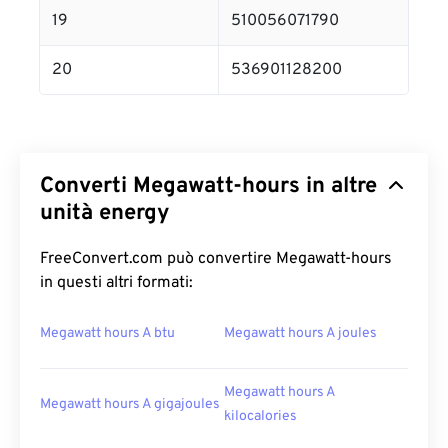
19
510056071790
20
536901128200
Converti Megawatt-hours in altre
unità energy
FreeConvert.com può convertire Megawatt-hours
in questi altri formati:
Megawatt hours A btu
Megawatt hours A joules
Megawatt hours A
Megawatt hours A gigajoules
kilocalories