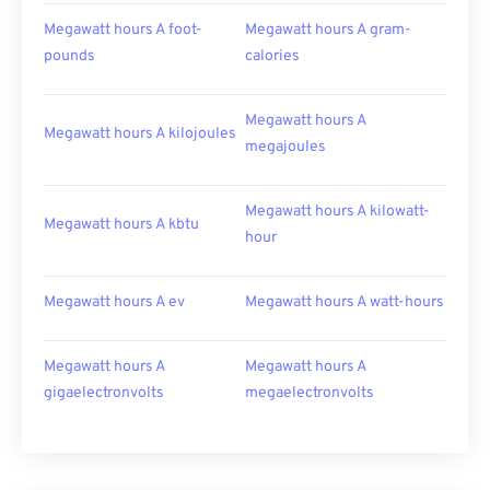
Megawatt hours A foot-
Megawatt hours A gram-
pounds
calories
Megawatt hours A
Megawatt hours A kilojoules
megajoules
Megawatt hours A kilowatt-
Megawatt hours A kbtu
hour
Megawatt hours A ev
Megawatt hours A watt-hours
Megawatt hours A
Megawatt hours A
gigaelectronvolts
megaelectronvolts