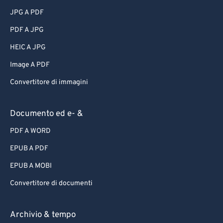
JPG A PDF
PDF A JPG
HEIC A JPG
Image A PDF
Convertitore di immagini
Documento ed e- &
PDF A WORD
EPUB A PDF
EPUB A MOBI
Convertitore di documenti
Archivio & tempo