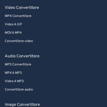
Video Convertitore
MP4 Convertitore
Video A GIF
MOV A MP4
Convertitore video
Audio Convertitore
MP3 Convertitore
MP4 A MP3
Video A MP3
Convertitore audio
Image Convertitore