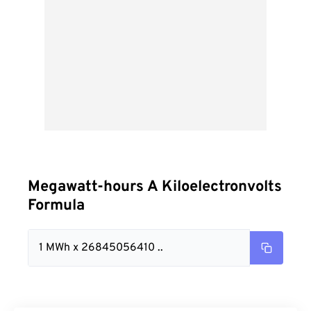
Megawatt-hours A Kiloelectronvolts
Formula
1 MWh x 26845056410 ..