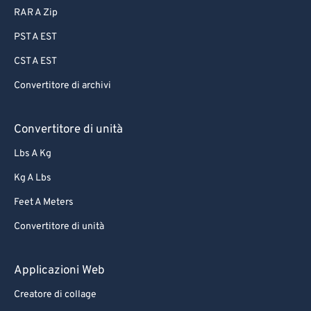
RAR A Zip
PST A EST
CST A EST
Convertitore di archivi
Convertitore di unità
Lbs A Kg
Kg A Lbs
Feet A Meters
Convertitore di unità
Applicazioni Web
Creatore di collage