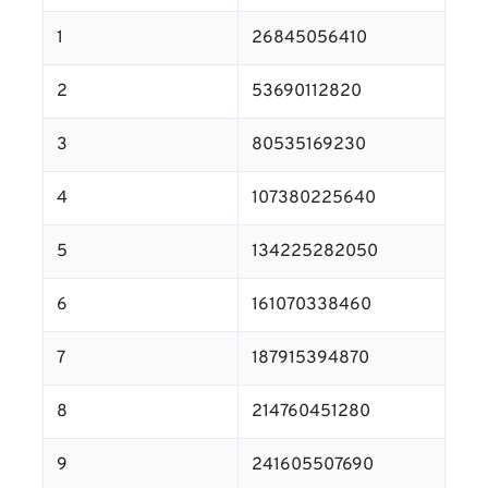
1
26845056410
2
53690112820
3
80535169230
4
107380225640
5
134225282050
6
161070338460
7
187915394870
8
214760451280
9
241605507690