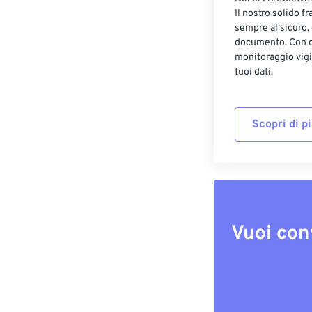
Il nostro solido f
sempre al sicuro,
documento. Con cr
monitoraggio vigi
tuoi dati.
Scopri di p
Vuoi con