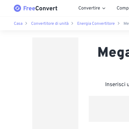
Convertire
Comp
Casa
Convertitore di unità
Energia Convertitore
Me
Mega
Inserisci