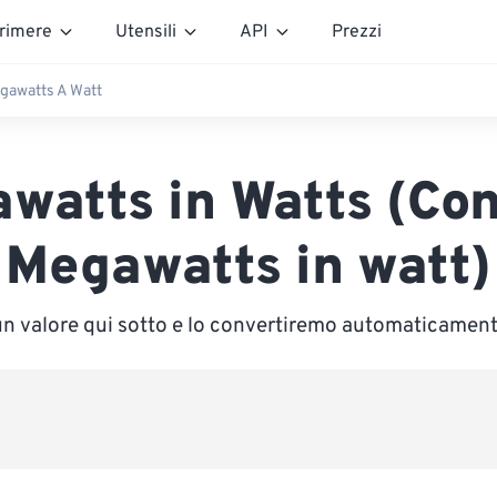
rimere
Utensili
API
Prezzi
gawatts A Watt
watts in Watts (Con
Megawatts in watt)
 un valore qui sotto e lo convertiremo automaticament