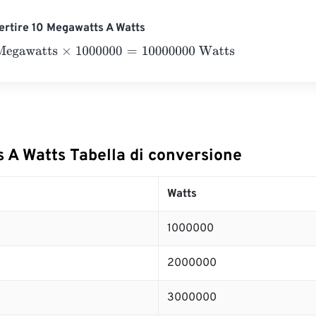
rtire 10 Megawatts A Watts
watts
×
1000000
=
10000000
Watts
 A Watts Tabella di conversione
Watts
1000000
2000000
3000000