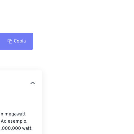
Copia
 in megawatt 
. Ad esempio, 
2.000.000 watt.