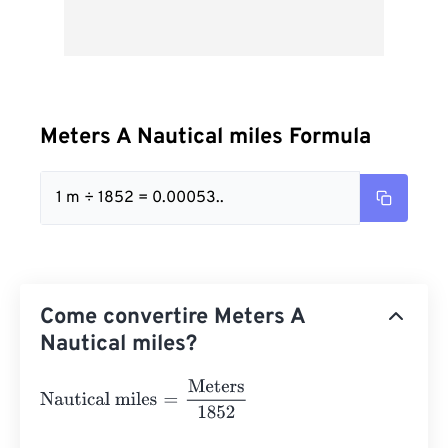
Meters A Nautical miles Formula
1 m ÷ 1852 = 0.00053..
Come convertire Meters A
Nautical miles?
Nautical miles
=
Meters
1852