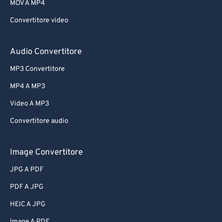
MOV A MP4
Convertitore video
Audio Convertitore
MP3 Convertitore
MP4 A MP3
Video A MP3
Convertitore audio
Image Convertitore
JPG A PDF
PDF A JPG
HEIC A JPG
Image A PDF