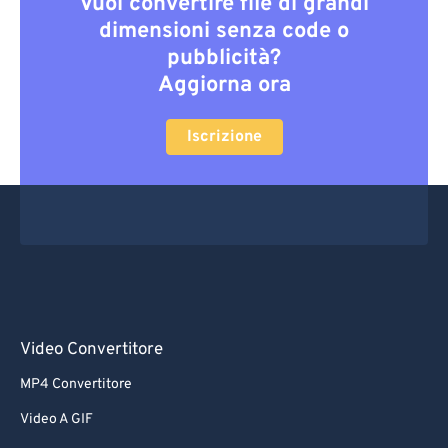
Vuoi convertire file di grandi
dimensioni senza code o
pubblicità?
Aggiorna ora
Iscrizione
Video Convertitore
MP4 Convertitore
Video A GIF