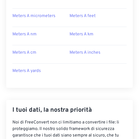
Meters A micrometers
Meters A feet
Meters A nm
Meters A km
Meters A cm
Meters A inches
Meters A yards
I tuoi dati, la nostra priorità
Noi di FreeConvert non ci limitiamo a convertire i file: li
proteggiamo. Il nostro solido framework di sicurezza
garantisce che i tuoi dati siano sempre al sicuro, che tu