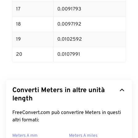
17
0.0091793
18
0.0097192
19
0.0102592
20
0.0107991
Converti Meters in altre unità
length
FreeConvert.com può convertire Meters in questi
altri formati:
Meters A mm
Meters A miles