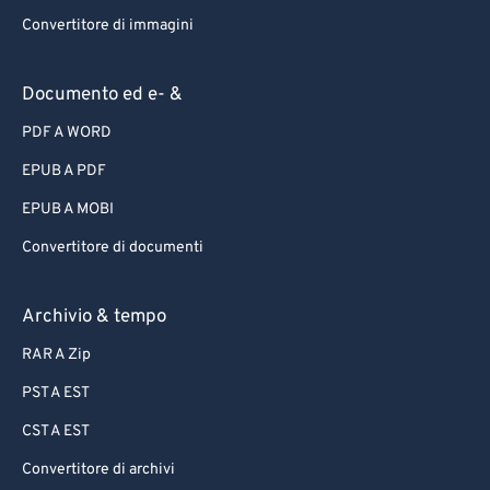
Convertitore di immagini
Documento ed e- &
PDF A WORD
EPUB A PDF
EPUB A MOBI
Convertitore di documenti
Archivio & tempo
RAR A Zip
PST A EST
CST A EST
Convertitore di archivi