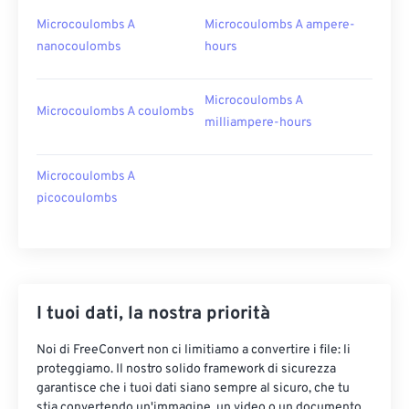
Microcoulombs A
Microcoulombs A ampere-
nanocoulombs
hours
Microcoulombs A
Microcoulombs A coulombs
milliampere-hours
Microcoulombs A
picocoulombs
I tuoi dati, la nostra priorità
Noi di FreeConvert non ci limitiamo a convertire i file: li
proteggiamo. Il nostro solido framework di sicurezza
garantisce che i tuoi dati siano sempre al sicuro, che tu
stia convertendo un'immagine, un video o un documento.