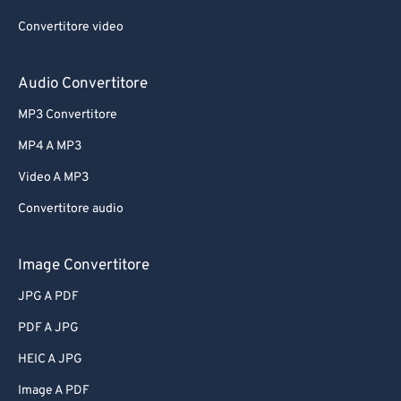
Convertitore video
Audio Convertitore
MP3 Convertitore
MP4 A MP3
Video A MP3
Convertitore audio
Image Convertitore
JPG A PDF
PDF A JPG
HEIC A JPG
Image A PDF