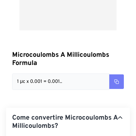
Microcoulombs A Millicoulombs
Formula
1 μc x 0.001 = 0.001..
Come convertire Microcoulombs A
Millicoulombs?