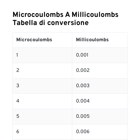
Microcoulombs A Millicoulombs
Tabella di conversione
Microcoulombs
Millicoulombs
1
0.001
2
0.002
3
0.003
4
0.004
5
0.005
6
0.006