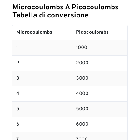
Microcoulombs A Picocoulombs
Tabella di conversione
Microcoulombs
Picocoulombs
1
1000
2
2000
3
3000
4
4000
5
5000
6
6000
7
7000