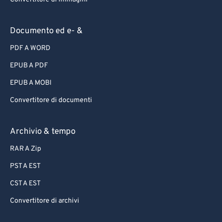
Documento ed e- &
PDF A WORD
EPUB A PDF
EPUB A MOBI
Convertitore di documenti
Archivio & tempo
RAR A Zip
PST A EST
CST A EST
Convertitore di archivi