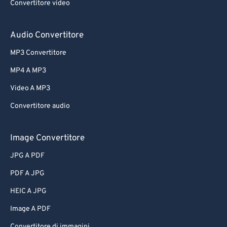
Convertitore video
Audio Convertitore
MP3 Convertitore
MP4 A MP3
Video A MP3
Convertitore audio
Image Convertitore
JPG A PDF
PDF A JPG
HEIC A JPG
Image A PDF
Convertitore di immagini