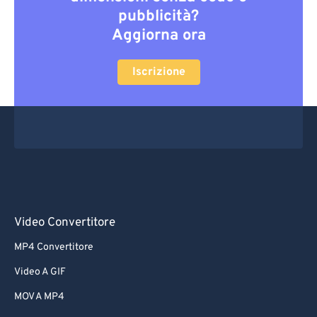
pubblicità?
Aggiorna ora
Iscrizione
Video Convertitore
MP4 Convertitore
Video A GIF
MOV A MP4