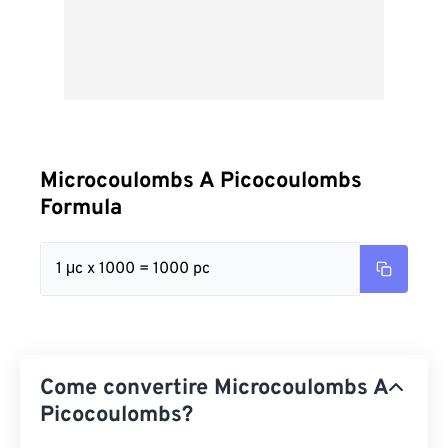
Microcoulombs A Picocoulombs
Formula
1 μc x 1000 = 1000 pc
Come convertire Microcoulombs A
Picocoulombs?