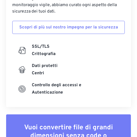
monitoraggio vigile, abbiamo curato ogni aspetto della
sicurezza dei tuoi dati.
Scopri di più sul nostro impegno per la sicurezza
SSL/TLS
Crittografia
Dati protetti
Centri
Controllo degli accessi e
Autenticazione
Vuoi convertire file di grandi
dimensioni senza code o