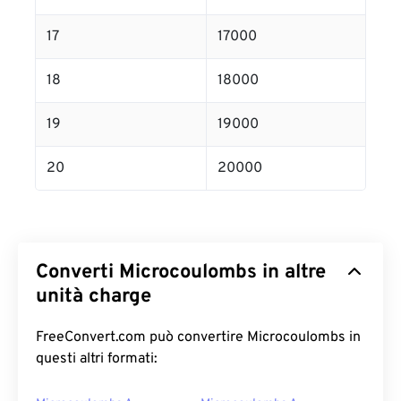
17
17000
18
18000
19
19000
20
20000
Converti Microcoulombs in altre
unità charge
FreeConvert.com può convertire Microcoulombs in
questi altri formati: