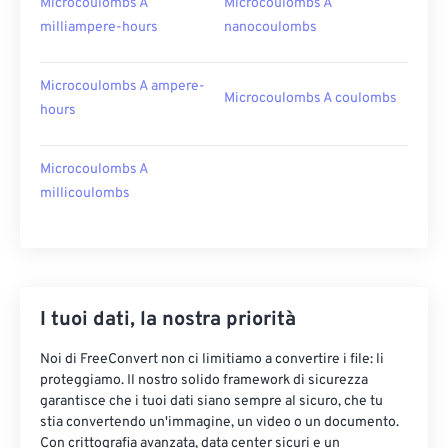
Microcoulombs A
Microcoulombs A
milliampere-hours
nanocoulombs
Microcoulombs A ampere-
Microcoulombs A coulombs
hours
Microcoulombs A
millicoulombs
I tuoi dati, la nostra priorità
Noi di FreeConvert non ci limitiamo a convertire i file: li
proteggiamo. Il nostro solido framework di sicurezza
garantisce che i tuoi dati siano sempre al sicuro, che tu
stia convertendo un'immagine, un video o un documento.
Con crittografia avanzata, data center sicuri e un