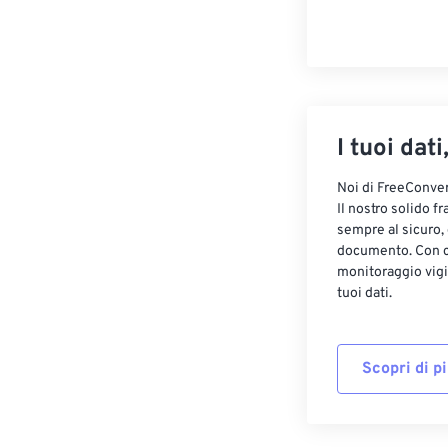
I tuoi dati
Noi di FreeConvert
Il nostro solido f
sempre al sicuro,
documento. Con cr
monitoraggio vigi
tuoi dati.
Scopri di p