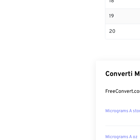
18
19
20
Converti M
FreeConvert.com
Micrograms A sto
Micrograms A oz