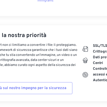
milligrams
, la nostra priorità
 non ci limitiamo a convertire i file: li proteggiamo.
SSL/TL
ramework di sicurezza garantisce che i tuoi dati siano
Crittogr
 che tu stia convertendo un'immagine, un video o un
Dati pro
ittografia avanzata, data center sicuri e un
Centri
le, abbiamo curato ogni aspetto della sicurezza dei
Controll
accessi 
Autenti
iù sul nostro impegno per la sicurezza