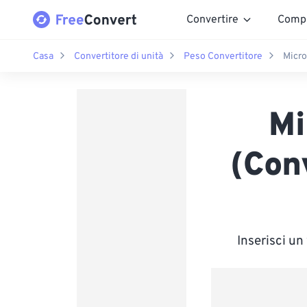
Convertire
Comp
Casa
Convertitore di unità
Peso Convertitore
Micro
Mi
(Con
Inserisci u