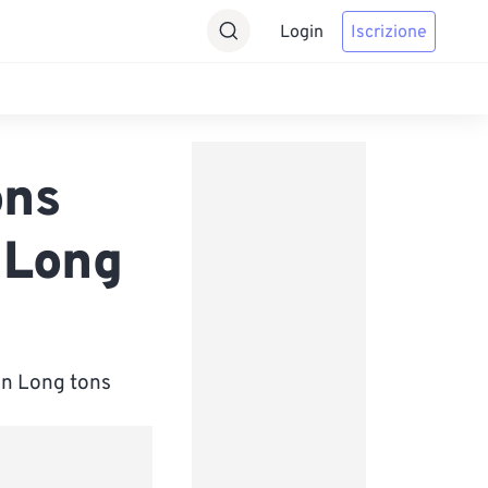
Login
Iscrizione
ons
 Long
in Long tons