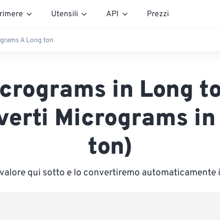
rimere
Utensili
API
Prezzi
grams A Long ton
crograms in Long t
verti Micrograms in
ton)
n valore qui sotto e lo convertiremo automaticamente 