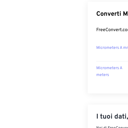
Converti M
FreeConvert.com
Micrometers A m
Micrometers A
meters
I tuoi dati