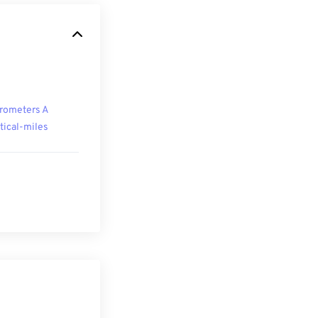
rometers A
tical-miles