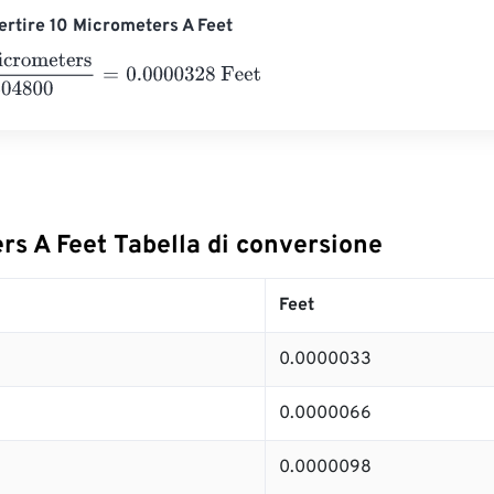
rtire 10 Micrometers A Feet
meters
304800
=
0.0000328
Feet
rs A Feet Tabella di conversione
Feet
0.0000033
0.0000066
0.0000098