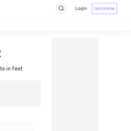
Login
Iscrizione
t
te in Feet