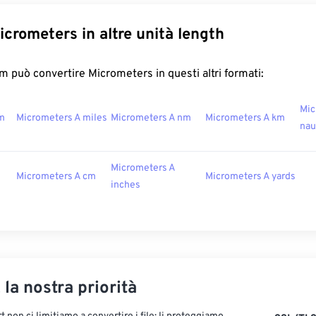
icrometers in altre unità length
 può convertire Micrometers in questi altri formati:
Mic
m
Micrometers A miles
Micrometers A nm
Micrometers A km
nau
Micrometers A
Micrometers A cm
Micrometers A yards
inches
, la nostra priorità