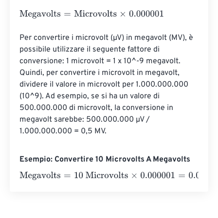
Megavolts
=
Microvolts
×
0.000001
Per convertire i microvolt (µV) in megavolt (MV), è 
possibile utilizzare il seguente fattore di 
conversione: 1 microvolt = 1 x 10^-9 megavolt. 
Quindi, per convertire i microvolt in megavolt, 
dividere il valore in microvolt per 1.000.000.000 
(10^9). Ad esempio, se si ha un valore di 
500.000.000 di microvolt, la conversione in 
megavolt sarebbe: 500.000.000 µV / 
1.000.000.000 = 0,5 MV.
Esempio: Convertire 10 Microvolts A Megavolts
Megavolts
=
10 Microvolts
×
0.000001
=
0.00001
Megavolts