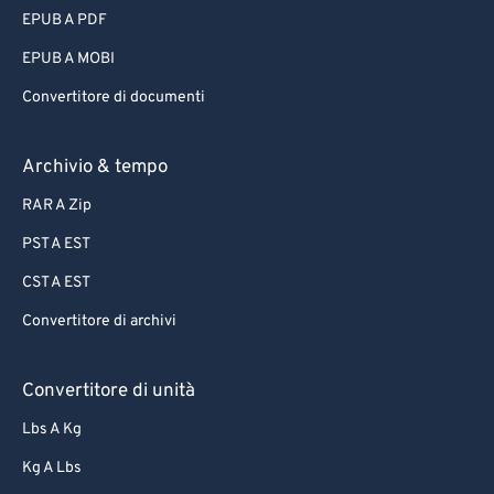
EPUB A PDF
EPUB A MOBI
Convertitore di documenti
Archivio & tempo
RAR A Zip
PST A EST
CST A EST
Convertitore di archivi
Convertitore di unità
Lbs A Kg
Kg A Lbs