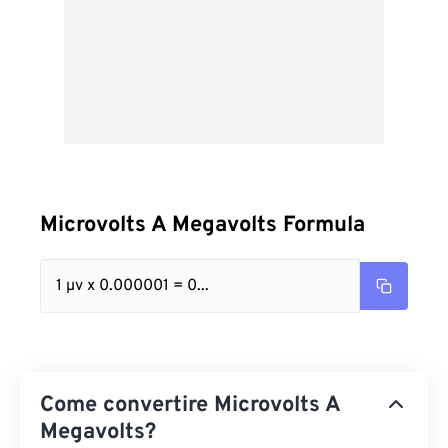
Microvolts A Megavolts Formula
1 µv x 0.000001 = 0...
Come convertire Microvolts A
Megavolts?