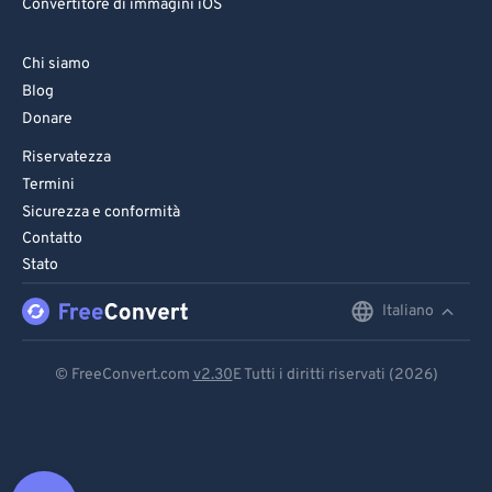
Convertitore di immagini iOS
Chi siamo
Blog
Donare
Riservatezza
Termini
Sicurezza e conformità
Contatto
Stato
Italiano
English
Deutsch
© FreeConvert.com
v2.30
E Tutti i diritti riservati (2026)
Español
Français