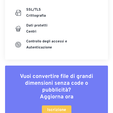
SSL/TLS
Crittografia
Dati protetti
Centri
Controllo degli accessi e
Autenticazione
Vuoi convertire file di grandi
dimensioni senza code o
pubblicità?
Aggiorna ora
Iscrizione