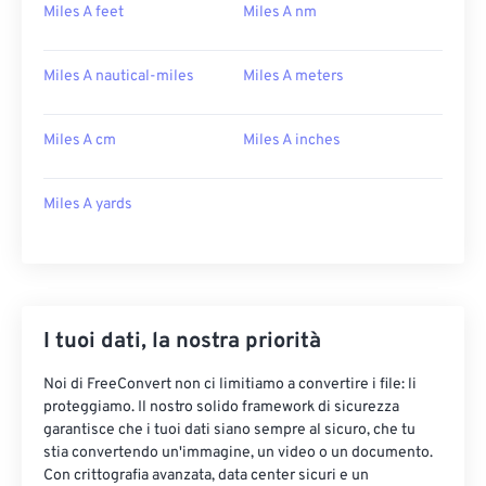
Miles A feet
Miles A nm
Miles A nautical-miles
Miles A meters
Miles A cm
Miles A inches
Miles A yards
I tuoi dati, la nostra priorità
Noi di FreeConvert non ci limitiamo a convertire i file: li
proteggiamo. Il nostro solido framework di sicurezza
garantisce che i tuoi dati siano sempre al sicuro, che tu
stia convertendo un'immagine, un video o un documento.
Con crittografia avanzata, data center sicuri e un