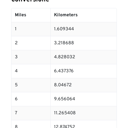
Miles
Kilometers
1
1.609344
2
3.218688
3
4.828032
4
6.437376
5
8.04672
6
9.656064
7
11.265408
8
12.874752