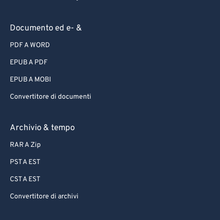
Documento ed e- &
PDF A WORD
EPUB A PDF
EPUB A MOBI
Convertitore di documenti
Archivio & tempo
RAR A Zip
PST A EST
CST A EST
Convertitore di archivi