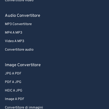
Convertitore video
Audio Convertitore
MP3 Convertitore
MP4 A MP3
Video A MP3
Convertitore audio
Image Convertitore
JPG A PDF
PDF A JPG
HEIC A JPG
Image A PDF
Convertitore di immagini