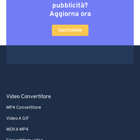
pubblicità?
Aggiorna ora
Iscrizione
Video Convertitore
MP4 Convertitore
Video A GIF
MOV A MP4