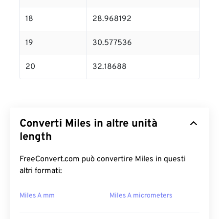
18
28.968192
19
30.577536
20
32.18688
Converti Miles in altre unità
length
FreeConvert.com può convertire Miles in questi
altri formati:
Miles A mm
Miles A micrometers