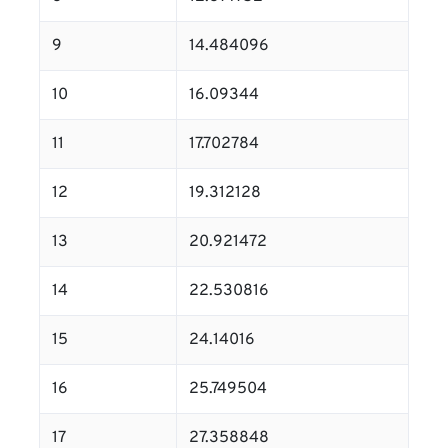
9
14.484096
10
16.09344
11
17.702784
12
19.312128
13
20.921472
14
22.530816
15
24.14016
16
25.749504
17
27.358848