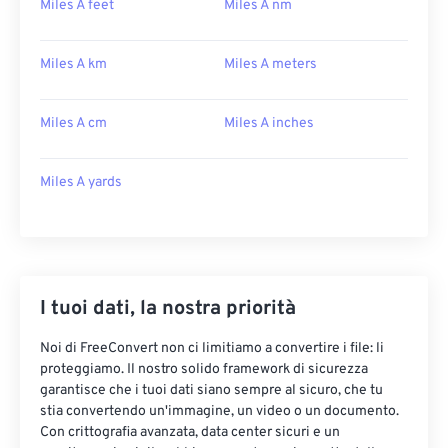
Miles A feet
Miles A nm
Miles A km
Miles A meters
Miles A cm
Miles A inches
Miles A yards
I tuoi dati, la nostra priorità
Noi di FreeConvert non ci limitiamo a convertire i file: li
proteggiamo. Il nostro solido framework di sicurezza
garantisce che i tuoi dati siano sempre al sicuro, che tu
stia convertendo un'immagine, un video o un documento.
Con crittografia avanzata, data center sicuri e un