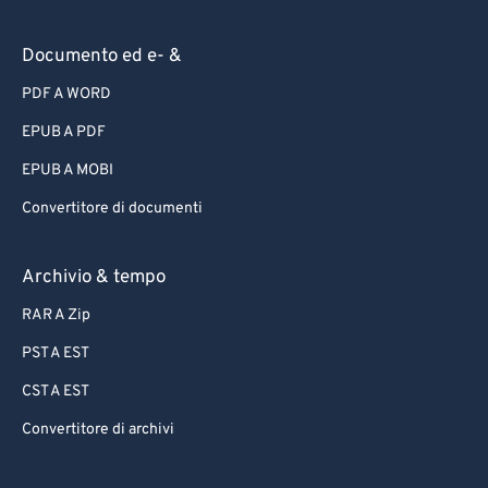
Documento ed e- &
PDF A WORD
EPUB A PDF
EPUB A MOBI
Convertitore di documenti
Archivio & tempo
RAR A Zip
PST A EST
CST A EST
Convertitore di archivi