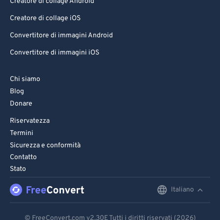
Creatore di collage Android
Creatore di collage iOS
Convertitore di immagini Android
Convertitore di immagini iOS
Chi siamo
Blog
Donare
Riservatezza
Termini
Sicurezza e conformità
Contatto
Stato
Italiano
English
Deutsch
© FreeConvert.com
v2.30
E Tutti i diritti riservati (2026)