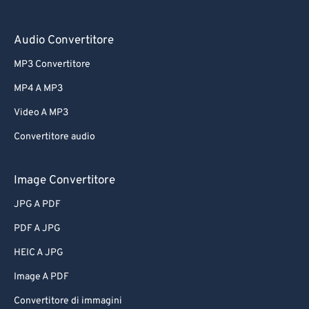
Audio Convertitore
MP3 Convertitore
MP4 A MP3
Video A MP3
Convertitore audio
Image Convertitore
JPG A PDF
PDF A JPG
HEIC A JPG
Image A PDF
Convertitore di immagini