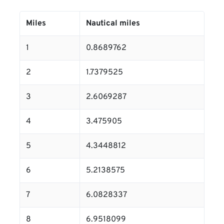
Miles
Nautical miles
1
0.8689762
2
1.7379525
3
2.6069287
4
3.475905
5
4.3448812
6
5.2138575
7
6.0828337
8
6.9518099