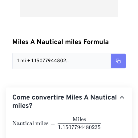
Miles A Nautical miles Formula
1 mi ÷ 1.15077944802..
Come convertire Miles A Nautical
miles?
Nautical miles
=
Miles
1.1507794480235