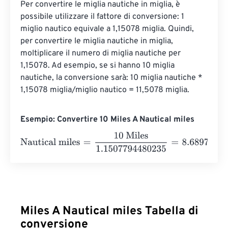
Per convertire le miglia nautiche in miglia, è 
possibile utilizzare il fattore di conversione: 1 
miglio nautico equivale a 1,15078 miglia. Quindi, 
per convertire le miglia nautiche in miglia, 
moltiplicare il numero di miglia nautiche per 
1,15078. Ad esempio, se si hanno 10 miglia 
nautiche, la conversione sarà: 10 miglia nautiche * 
1,15078 miglia/miglio nautico = 11,5078 miglia.
Esempio: Convertire 10 Miles A Nautical miles
Nautical miles
=
10 Miles
1.1507794480235
=
8.6897624
N
Miles A Nautical miles Tabella di
conversione