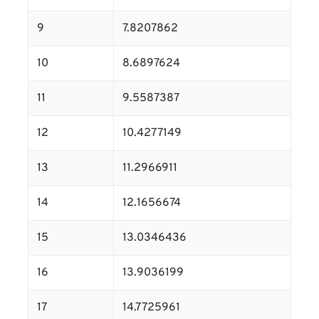
9
7.8207862
10
8.6897624
11
9.5587387
12
10.4277149
13
11.2966911
14
12.1656674
15
13.0346436
16
13.9036199
17
14.7725961