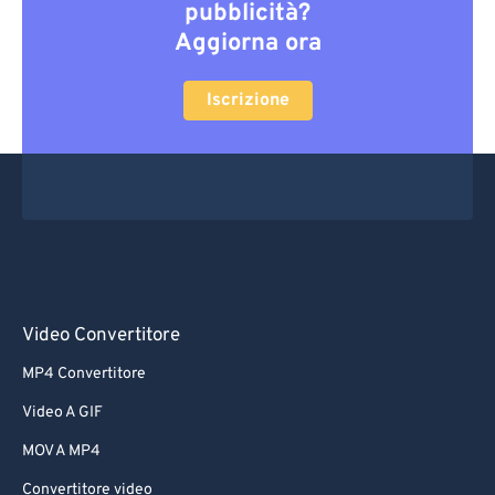
pubblicità?
Aggiorna ora
Iscrizione
Video Convertitore
MP4 Convertitore
Video A GIF
MOV A MP4
Convertitore video