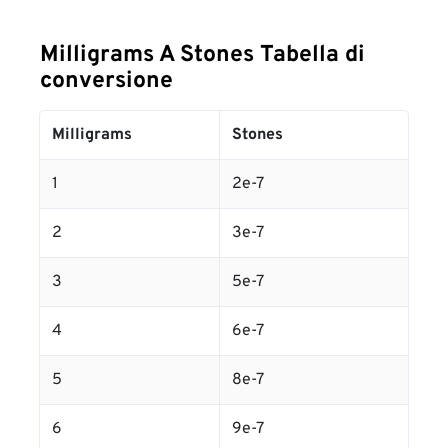
Milligrams A Stones Tabella di
conversione
Milligrams
Stones
1
2e-7
2
3e-7
3
5e-7
4
6e-7
5
8e-7
6
9e-7