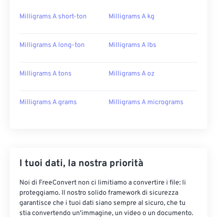
Milligrams A short-ton
Milligrams A kg
Milligrams A long-ton
Milligrams A lbs
Milligrams A tons
Milligrams A oz
Milligrams A grams
Milligrams A micrograms
I tuoi dati, la nostra priorità
Noi di FreeConvert non ci limitiamo a convertire i file: li
proteggiamo. Il nostro solido framework di sicurezza
garantisce che i tuoi dati siano sempre al sicuro, che tu
stia convertendo un'immagine, un video o un documento.