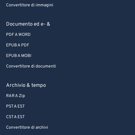
Convertitore di immagini
Documento ed e- &
PDF A WORD
EPUB A PDF
EPUB A MOBI
Convertitore di documenti
Archivio & tempo
RAR A Zip
PST A EST
CST A EST
Convertitore di archivi