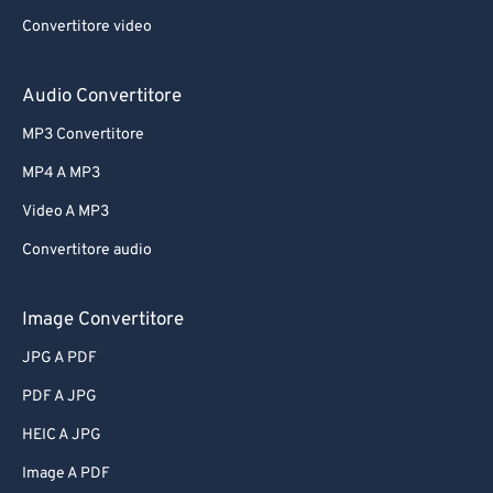
Convertitore video
Audio Convertitore
MP3 Convertitore
MP4 A MP3
Video A MP3
Convertitore audio
Image Convertitore
JPG A PDF
PDF A JPG
HEIC A JPG
Image A PDF