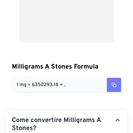
Milligrams A Stones Formula
1 mg ÷ 6350293.18 = ..
Come convertire Milligrams A
Stones?