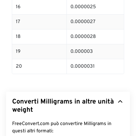
16
0.0000025
17
0.0000027
18
0.0000028
19
0.000003
20
0.0000031
Converti Milligrams in altre unità
weight
FreeConvert.com può convertire Milligrams in
questi altri formati: