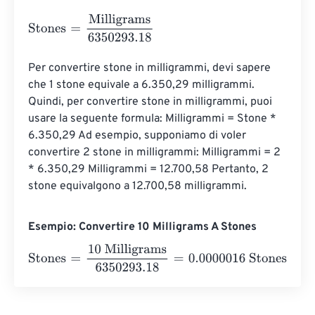
Stones
=
Milligrams
6350293.18
Per convertire stone in milligrammi, devi sapere 
che 1 stone equivale a 6.350,29 milligrammi. 
Quindi, per convertire stone in milligrammi, puoi 
usare la seguente formula: Milligrammi = Stone * 
6.350,29 Ad esempio, supponiamo di voler 
convertire 2 stone in milligrammi: Milligrammi = 2 
* 6.350,29 Milligrammi = 12.700,58 Pertanto, 2 
stone equivalgono a 12.700,58 milligrammi.
Esempio: Convertire 10 Milligrams A Stones
Stones
=
10 Milligrams
6350293.18
=
0.0000016
Stones