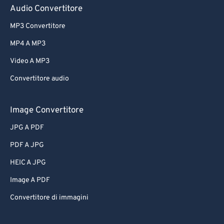
Audio Convertitore
MP3 Convertitore
MP4 A MP3
Video A MP3
Convertitore audio
Image Convertitore
JPG A PDF
PDF A JPG
HEIC A JPG
Image A PDF
Convertitore di immagini