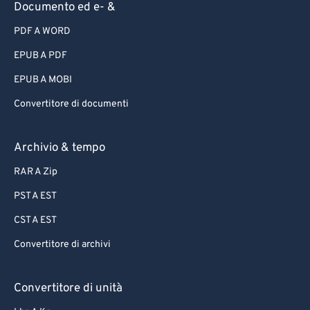
Documento ed e- &
PDF A WORD
EPUB A PDF
EPUB A MOBI
Convertitore di documenti
Archivio & tempo
RAR A Zip
PST A EST
CST A EST
Convertitore di archivi
Convertitore di unità