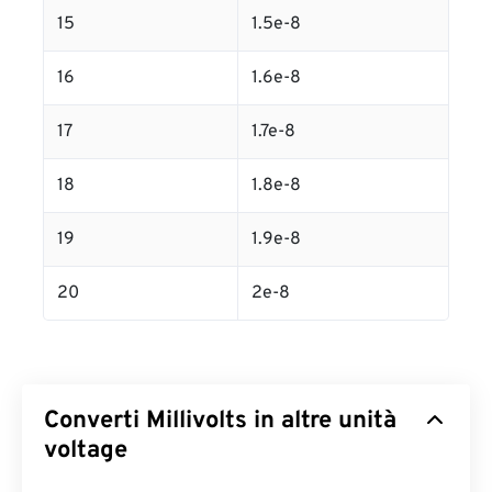
15
1.5e-8
16
1.6e-8
17
1.7e-8
18
1.8e-8
19
1.9e-8
20
2e-8
Converti Millivolts in altre unità
voltage