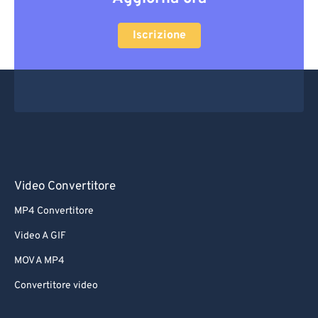
Iscrizione
Video Convertitore
MP4 Convertitore
Video A GIF
MOV A MP4
Convertitore video