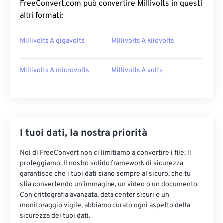
FreeConvert.com può convertire Millivolts in questi
altri formati:
Millivolts A gigavolts
Millivolts A kilovolts
Millivolts A microvolts
Millivolts A volts
I tuoi dati, la nostra priorità
Noi di FreeConvert non ci limitiamo a convertire i file: li
proteggiamo. Il nostro solido framework di sicurezza
garantisce che i tuoi dati siano sempre al sicuro, che tu
stia convertendo un'immagine, un video o un documento.
Con crittografia avanzata, data center sicuri e un
monitoraggio vigile, abbiamo curato ogni aspetto della
sicurezza dei tuoi dati.