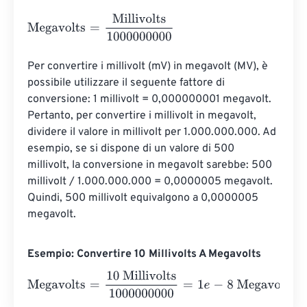
Megavolts
=
Millivolts
1000000000
Per convertire i millivolt (mV) in megavolt (MV), è 
possibile utilizzare il seguente fattore di 
conversione: 1 millivolt = 0,000000001 megavolt. 
Pertanto, per convertire i millivolt in megavolt, 
dividere il valore in millivolt per 1.000.000.000. Ad 
esempio, se si dispone di un valore di 500 
millivolt, la conversione in megavolt sarebbe: 500 
millivolt / 1.000.000.000 = 0,0000005 megavolt. 
Quindi, 500 millivolt equivalgono a 0,0000005 
megavolt.
Esempio: Convertire 10 Millivolts A Megavolts
Megavolts
=
10 Millivolts
1000000000
=
1
e
-
8
Megavolts