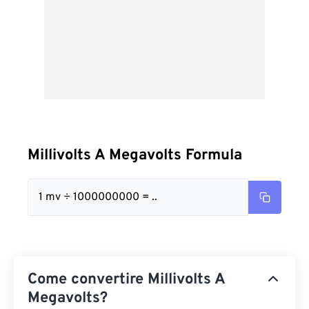
Millivolts A Megavolts Formula
1 mv ÷ 1000000000 = ..
Come convertire Millivolts A
Megavolts?