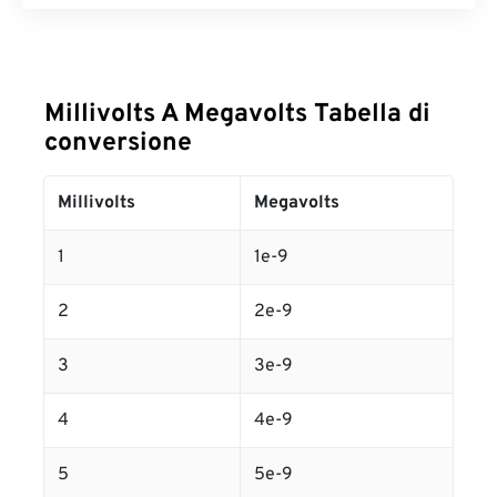
Millivolts A Megavolts Tabella di
conversione
Millivolts
Megavolts
1
1e-9
2
2e-9
3
3e-9
4
4e-9
5
5e-9