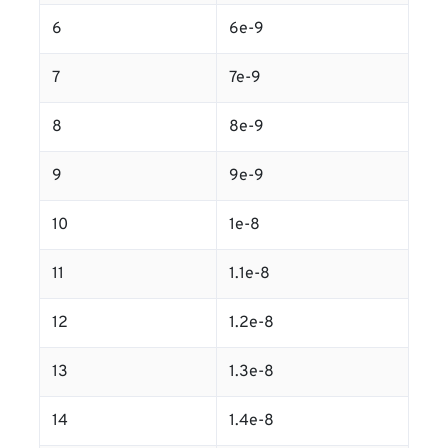
6
6e-9
7
7e-9
8
8e-9
9
9e-9
10
1e-8
11
1.1e-8
12
1.2e-8
13
1.3e-8
14
1.4e-8