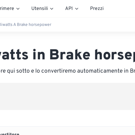
rimere
Utensili
API
Prezzi
lliwatts A Brake horsepower
watts in Brake hors
lore qui sotto e lo convertiremo automaticamente in 