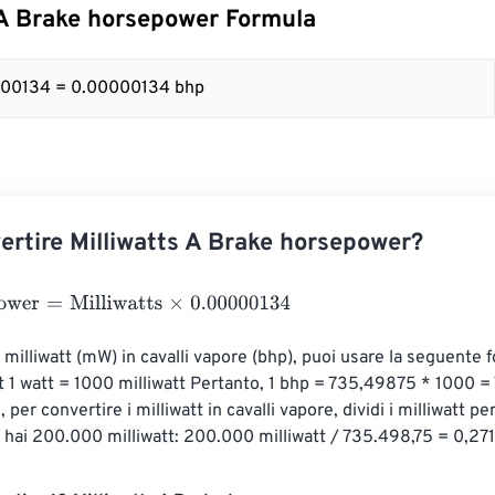
 A Brake horsepower Formula
000134 = 0.00000134 bhp
rtire Milliwatts A Brake horsepower?
wer
=
Milliwatts
×
0.00000134
 milliwatt (mW) in cavalli vapore (bhp), puoi usare la seguente f
 1 watt = 1000 milliwatt Pertanto, 1 bhp = 735,49875 * 1000 =
, per convertire i milliwatt in cavalli vapore, dividi i milliwatt p
hai 200.000 milliwatt: 200.000 milliwatt / 735.498,75 = 0,27