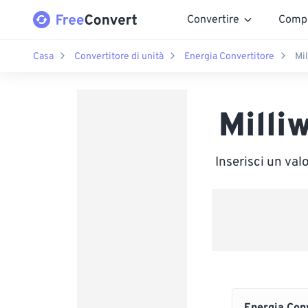
Convertire
Comp
Casa
Convertitore di unità
Energia Convertitore
Mi
Milli
Inserisci un va