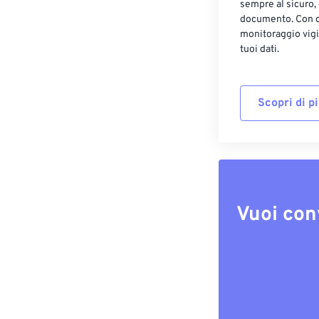
sempre al sicuro,
documento. Con cr
monitoraggio vigi
tuoi dati.
Scopri di p
Vuoi con