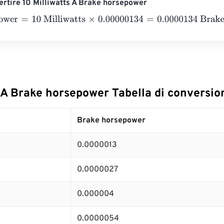
rtire 10 Milliwatts A Brake horsepower
wer
=
10 Milliwatts
×
0.00000134
=
0.0000134
Brake horsepower
s A Brake horsepower Tabella di conversio
Brake horsepower
0.0000013
0.0000027
0.000004
0.0000054