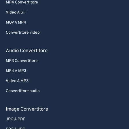
MP4 Convertitore
Video A GIF
MOV A MP4
Convertitore video
Audio Convertitore
MP3 Convertitore
MP4 A MP3
Video A MP3
Convertitore audio
Image Convertitore
JPG A PDF