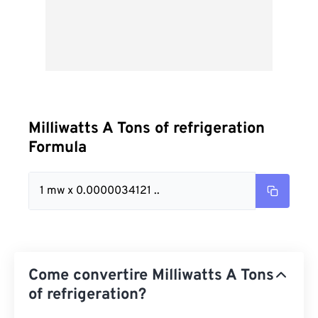
Milliwatts A Tons of refrigeration
Formula
1 mw x 0.0000034121 ..
Come convertire Milliwatts A Tons
of refrigeration?