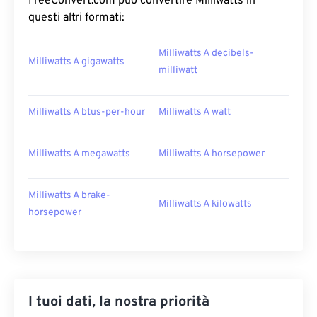
FreeConvert.com può convertire Milliwatts in
questi altri formati:
Milliwatts A decibels-
Milliwatts A gigawatts
milliwatt
Milliwatts A btus-per-hour
Milliwatts A watt
Milliwatts A megawatts
Milliwatts A horsepower
Milliwatts A brake-
Milliwatts A kilowatts
horsepower
I tuoi dati, la nostra priorità