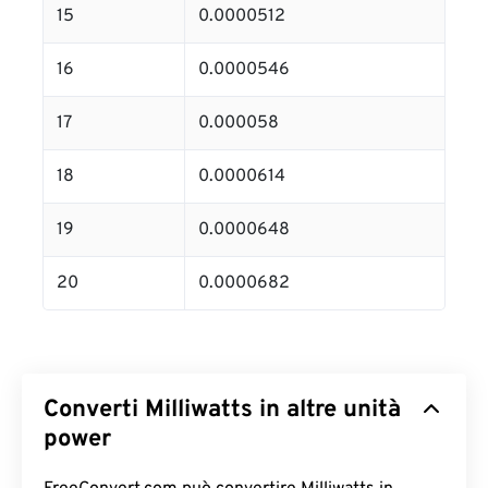
15
0.0000512
16
0.0000546
17
0.000058
18
0.0000614
19
0.0000648
20
0.0000682
Converti Milliwatts in altre unità
power