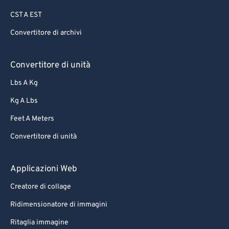
CST A EST
Convertitore di archivi
Convertitore di unità
Lbs A Kg
Kg A Lbs
Feet A Meters
Convertitore di unità
Applicazioni Web
Creatore di collage
Ridimensionatore di immagini
Ritaglia immagine