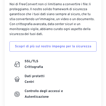
Noi di FreeConvert non ci limitiamo a convertire i file: li
proteggiamo. Il nostro solido framework di sicurezza
garantisce che i tuoi dati siano sempre al sicuro, che tu
stia convertendo un'immagine, un video o un documento.
Con crittografia avanzata, data center sicuri e un
monitoraggio vigile, abbiamo curato ogni aspetto della
sicurezza dei tuoi dati.
Scopri di più sul nostro impegno per la sicurezza
SSL/TLS
Crittografia
Dati protetti
Centri
Controllo degli accessi e
Autenticazione