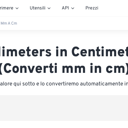
rimere
Utensili
API
Prezzi
Mm A Cm
limeters in Centime
(Converti mm in cm
 valore qui sotto e lo convertiremo automaticamente i