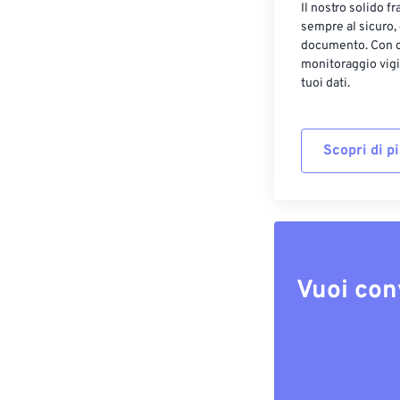
Il nostro solido f
sempre al sicuro,
documento. Con cr
monitoraggio vigi
tuoi dati.
Scopri di p
Vuoi con