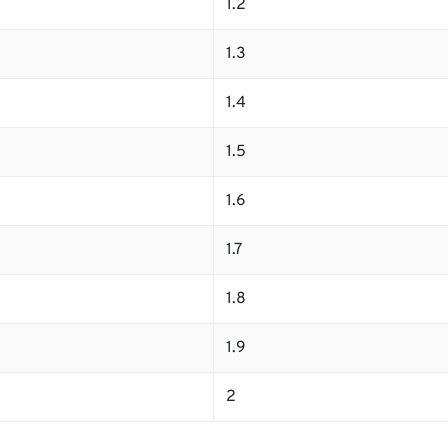
1.2
1.3
1.4
1.5
1.6
1.7
1.8
1.9
2