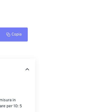
Copia
misura in 
are per 10: 5 