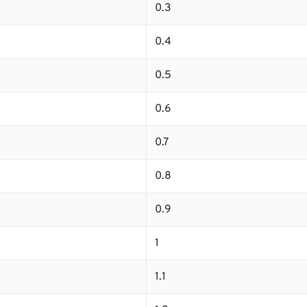
0.3
0.4
0.5
0.6
0.7
0.8
0.9
1
1.1