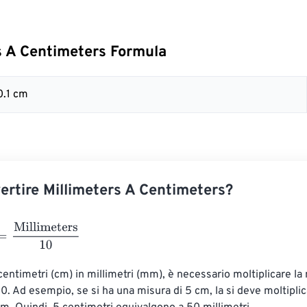
s A Centimeters Formula
0.1 cm
rtire Millimeters A Centimeters?
illimeters
10
centimetri (cm) in millimetri (mm), è necessario moltiplicare la 
0. Ad esempio, se si ha una misura di 5 cm, la si deve moltiplic