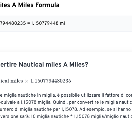
iles A Miles Formula
07794480235 = 1.150779448 mi
rtire Nautical miles A Miles?
 miles
×
1.1507794480235
e miglia nautiche in miglia, è possibile utilizzare il fattore di co
quivale a 1,15078 miglia. Quindi, per convertire le miglia nautic
 numero di miglia nautiche per 1,15078. Ad esempio, se si hanno 
nversione sarà: 10 miglia nautiche * 1,15078 miglia/miglio nauti