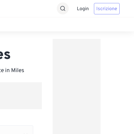
Login
Iscrizione
es
e in Miles