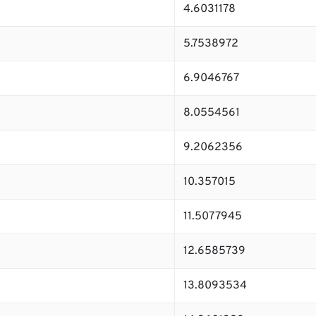
4.6031178
5.7538972
6.9046767
8.0554561
9.2062356
10.357015
11.5077945
12.6585739
13.8093534