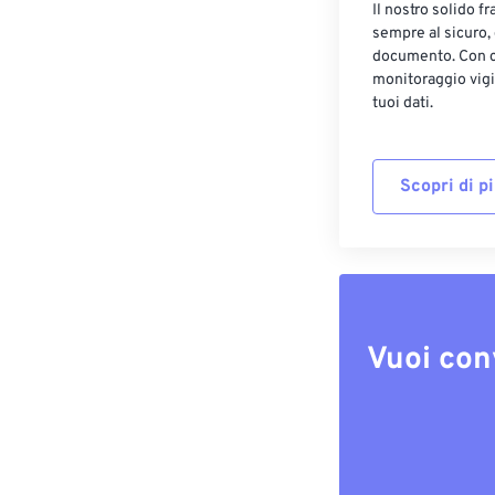
Il nostro solido f
sempre al sicuro,
documento. Con cr
monitoraggio vigi
tuoi dati.
Scopri di p
Vuoi con