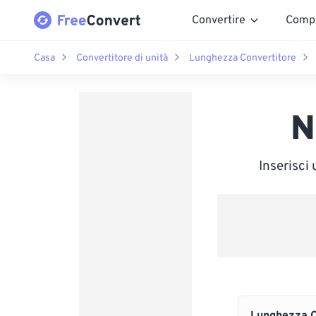
Convertire
Comp
Casa
Convertitore di unità
Lunghezza Convertitore
N
Inserisci