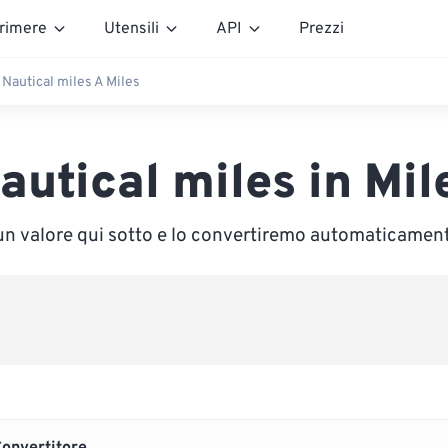
rimere
Utensili
API
Prezzi
Nautical miles A Miles
autical miles in Mil
 un valore qui sotto e lo convertiremo automaticament