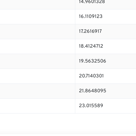
14.9601328
16.1109123
17.2616917
18.4124712
19.5632506
20.7140301
21.8648095
23.015589