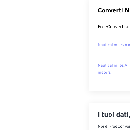
Converti Na
FreeConvert.com
Nautical miles A
Nautical miles A
meters
I tuoi dati
Noi di FreeConvert