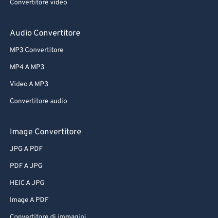
Convertitore video
Audio Convertitore
MP3 Convertitore
MP4 A MP3
Video A MP3
Convertitore audio
Image Convertitore
JPG A PDF
PDF A JPG
HEIC A JPG
Image A PDF
Convertitore di immagini