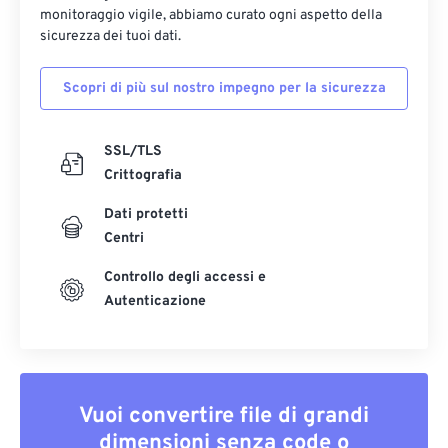
monitoraggio vigile, abbiamo curato ogni aspetto della
sicurezza dei tuoi dati.
Scopri di più sul nostro impegno per la sicurezza
SSL/TLS
Crittografia
Dati protetti
Centri
Controllo degli accessi e
Autenticazione
Vuoi convertire file di grandi
dimensioni senza code o