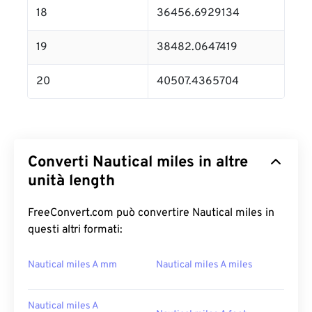
18
36456.6929134
19
38482.0647419
20
40507.4365704
Converti Nautical miles in altre
unità length
FreeConvert.com può convertire Nautical miles in
questi altri formati:
Nautical miles A mm
Nautical miles A miles
Nautical miles A