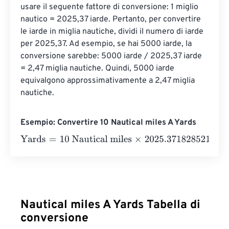
usare il seguente fattore di conversione: 1 miglio 
nautico = 2025,37 iarde. Pertanto, per convertire 
le iarde in miglia nautiche, dividi il numero di iarde 
per 2025,37. Ad esempio, se hai 5000 iarde, la 
conversione sarebbe: 5000 iarde / 2025,37 iarde 
= 2,47 miglia nautiche. Quindi, 5000 iarde 
equivalgono approssimativamente a 2,47 miglia 
nautiche.
Esempio: Convertire 10 Nautical miles A Yards
Yards
=
10 Nautical miles
×
2025.3718285214
=
20253.718
Nautical miles A Yards Tabella di
conversione