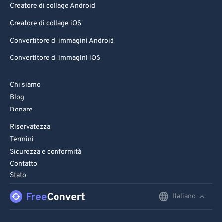
Creatore di collage Android
Creatore di collage iOS
Convertitore di immagini Android
Convertitore di immagini iOS
Chi siamo
Blog
Donare
Riservatezza
Termini
Sicurezza e conformità
Contatto
Stato
Italiano
English
Deutsch