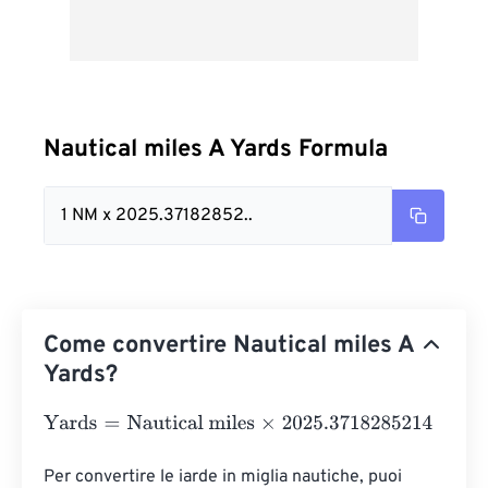
Nautical miles A Yards Formula
1 NM x 2025.37182852..
Come convertire Nautical miles A
Yards?
Yards
=
Nautical miles
×
2025.3718285214
Per convertire le iarde in miglia nautiche, puoi 