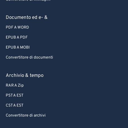
Documento ed e- &
PDF A WORD
EPUB A PDF
EPUB A MOBI
Convertitore di documenti
Archivio & tempo
RAR A Zip
PST A EST
CST A EST
Convertitore di archivi