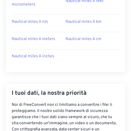
Nautical miles A feet
micrometers
Nautical miles A nm
Nautical miles A km
Nautical miles A meters
Nautical miles A cm
Nautical miles A inches
I tuoi dati, la nostra priorità
Noi di FreeConvert non ci limitiamo a convertire i file: li
proteggiamo. Il nostro solido framework di sicurezza
garantisce che i tuoi dati siano sempre al sicuro, che tu
stia convertendo un'immagine, un video o un documento.
Con crittografia avanzata, data center sicuri e un