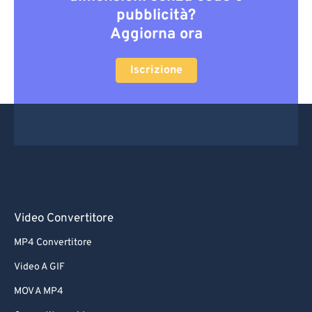
pubblicità?
Aggiorna ora
Iscrizione
Video Convertitore
MP4 Convertitore
Video A GIF
MOV A MP4