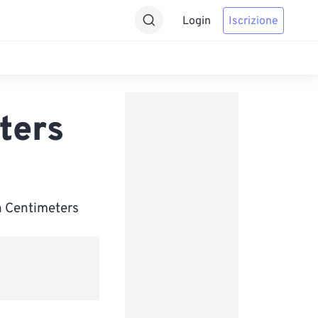
Login
Iscrizione
ters
)
n Centimeters