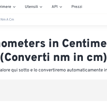
rimere
Utensili
API
Prezzi
Nm A Cm
ometers in Centime
(Converti nm in cm
 valore qui sotto e lo convertiremo automaticamente i