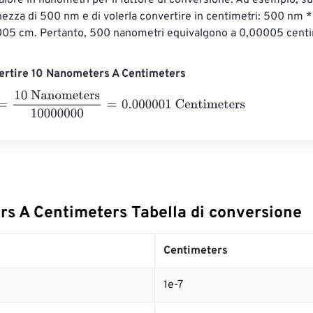
 valore in nanometri per il fattore di conversione. Ad esempio, 
ezza di 500 nm e di volerla convertire in centimetri: 500 nm 
5 cm. Pertanto, 500 nanometri equivalgono a 0,00005 centi
ertire 10 Nanometers A Centimeters
0 Nanometers
10000000
=
0.000001
Centimeters
s A Centimeters Tabella di conversione
Centimeters
1e-7