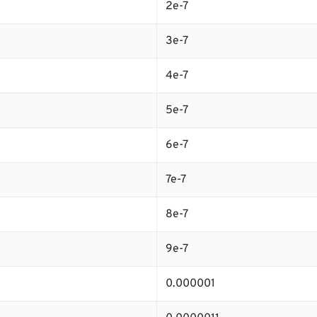
2e-7
3e-7
4e-7
5e-7
6e-7
7e-7
8e-7
9e-7
0.000001