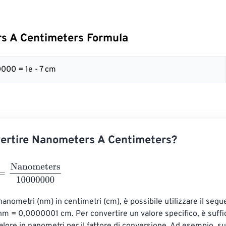
s A Centimeters Formula
000 = 1e - 7 cm
ertire Nanometers A Centimeters?
anometers
10000000
anometri (nm) in centimetri (cm), è possibile utilizzare il segue
nm = 0,0000001 cm. Per convertire un valore specifico, è suffi