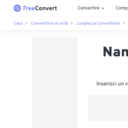
Convertire
Comp
Casa
Convertitore di unità
Lunghezza Convertitore
Nan
Inserisci un