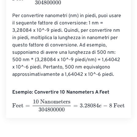
Per convertire nanometri (nm) in piedi, puoi usare 
il seguente fattore di conversione: 1 nm = 
3,28084 x 10^-9 piedi. Quindi, per convertire nm 
in piedi, moltiplica la lunghezza in nanometri per 
questo fattore di conversione. Ad esempio, 
supponiamo di avere una lunghezza di 500 nm: 
500 nm * (3,28084 x 10^-9 piedi/nm) = 1,64042 
x 10^-6 piedi. Pertanto, 500 nm equivalgono 
approssimativamente a 1,64042 x 10^-6 piedi.
Esempio: Convertire 10 Nanometers A Feet
Feet
=
10 Nanometers
304800000
=
3.28084
e
-
8
Feet