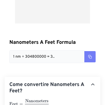
Nanometers A Feet Formula
1 nm ÷ 304800000 = 3..
Come convertire Nanometers A
Feet?
Feet
=
Nanometers
304800000