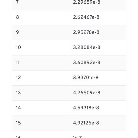
7
2.29659e-8
8
2.62467e-8
9
2.95276e-8
10
3.28084e-8
11
3.60892e-8
12
3.93701e-8
13
4.26509e-8
14
4.59318e-8
15
4.92126e-8