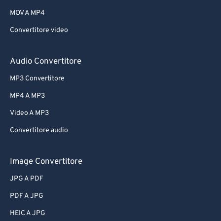
MOV A MP4
Convertitore video
Audio Convertitore
MP3 Convertitore
MP4 A MP3
Video A MP3
Convertitore audio
Image Convertitore
JPG A PDF
PDF A JPG
HEIC A JPG