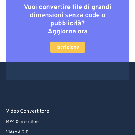
Vuoi convertire file di grandi
dimensioni senza code o
pubblicità?
Aggiorna ora
Iscrizione
Video Convertitore
MP4 Convertitore
Video A GIF