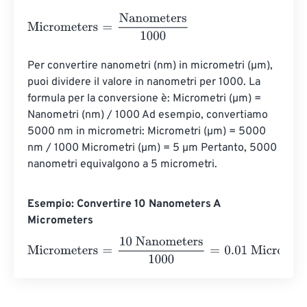
Micrometers
=
Nanometers
1000
Per convertire nanometri (nm) in micrometri (µm), 
puoi dividere il valore in nanometri per 1000. La 
formula per la conversione è: Micrometri (µm) = 
Nanometri (nm) / 1000 Ad esempio, convertiamo 
5000 nm in micrometri: Micrometri (µm) = 5000 
nm / 1000 Micrometri (µm) = 5 µm Pertanto, 5000 
nanometri equivalgono a 5 micrometri.
Esempio: Convertire 10 Nanometers A
Micrometers
Micrometers
=
10 Nanometers
1000
=
0.01
Micrometers