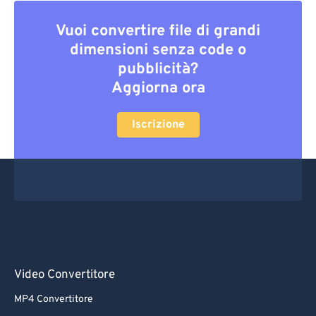
Vuoi convertire file di grandi
dimensioni senza code o
pubblicità?
Aggiorna ora
Iscrizione
Video Convertitore
MP4 Convertitore