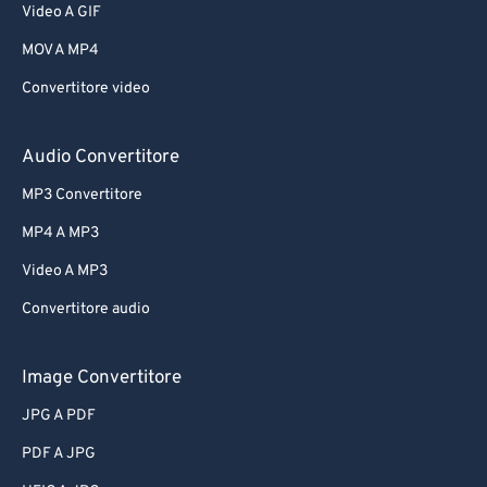
Video A GIF
MOV A MP4
Convertitore video
Audio Convertitore
MP3 Convertitore
MP4 A MP3
Video A MP3
Convertitore audio
Image Convertitore
JPG A PDF
PDF A JPG