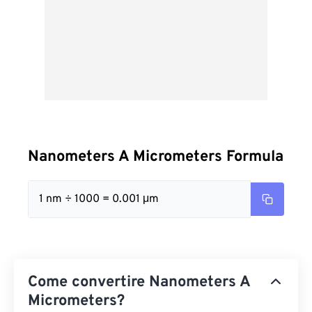
Nanometers A Micrometers Formula
1 nm ÷ 1000 = 0.001 μm
Come convertire Nanometers A
Micrometers?