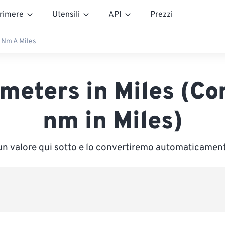
rimere
Utensili
API
Prezzi
Nm A Miles
eters in Miles (Co
nm in Miles)
 un valore qui sotto e lo convertiremo automaticament