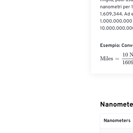
miglia, puoi usa
nanometri per 1
1.609,344. Ad 
1.000.000.000 =
10.000.000.000
Esempio: Conve
Miles
=
10 Nano
Nanometer
Nanometers