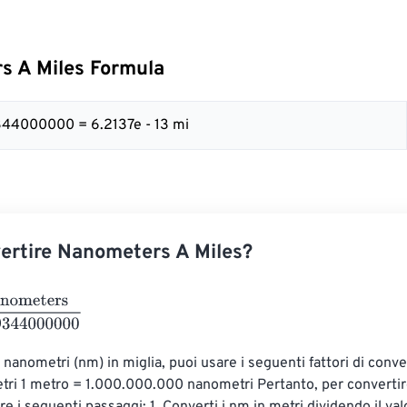
s A Miles Formula
344000000 = 6.2137e - 13 mi
ertire Nanometers A Miles?
ers
1609344000000
 nanometri (nm) in miglia, puoi usare i seguenti fattori di conve
ri 1 metro = 1.000.000.000 nanometri Pertanto, per convertire