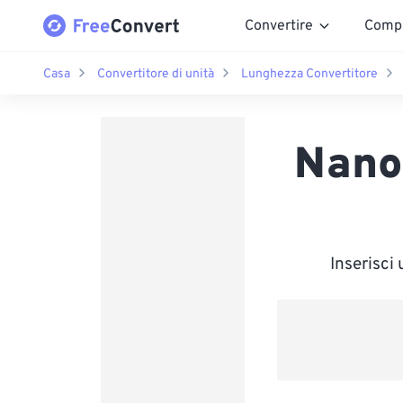
Convertire
Comp
Casa
Convertitore di unità
Lunghezza Convertitore
Nanom
Inserisci