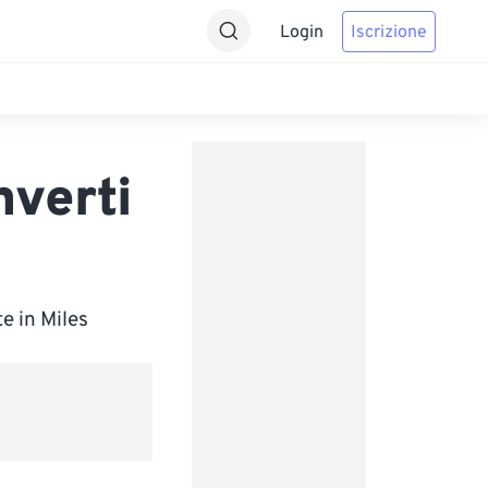
Login
Iscrizione
nverti
e in Miles