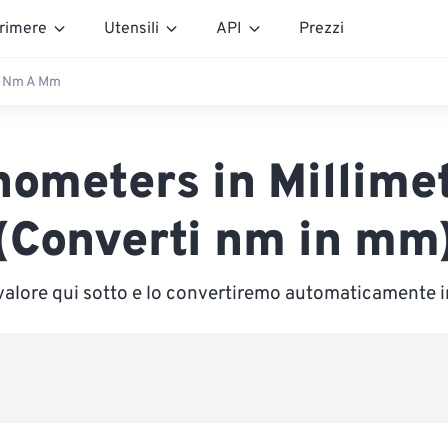
rimere
Utensili
API
Prezzi
Nm A Mm
ometers in Millime
(Converti nm in mm
 valore qui sotto e lo convertiremo automaticamente i