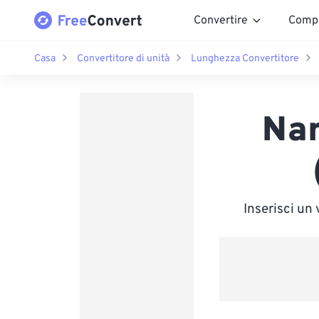
Convertire
Comp
Casa
Convertitore di unità
Lunghezza Convertitore
Nan
Inserisci un