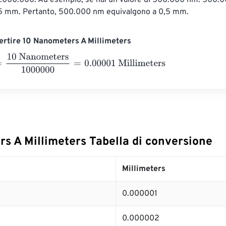
1.000.000. Ad esempio, se hai un valore di 500.000 nm: 500.
5 mm. Pertanto, 500.000 nm equivalgono a 0,5 mm.
rtire 10 Nanometers A Millimeters
 Nanometers
1000000
=
0.00001
Millimeters
s A Millimeters Tabella di conversione
Millimeters
0.000001
0.000002