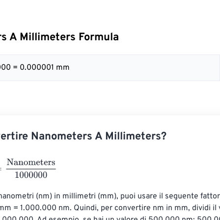
 A Millimeters Formula
000 = 0.000001 mm
rtire Nanometers A Millimeters?
nometers
1000000
nanometri (nm) in millimetri (mm), puoi usare il seguente fattor
mm = 1.000.000 nm. Quindi, per convertire nm in mm, dividi il v