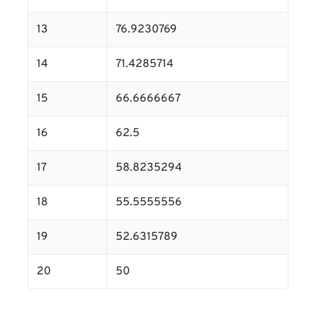
13
76.9230769
14
71.4285714
15
66.6666667
16
62.5
17
58.8235294
18
55.5555556
19
52.6315789
20
50