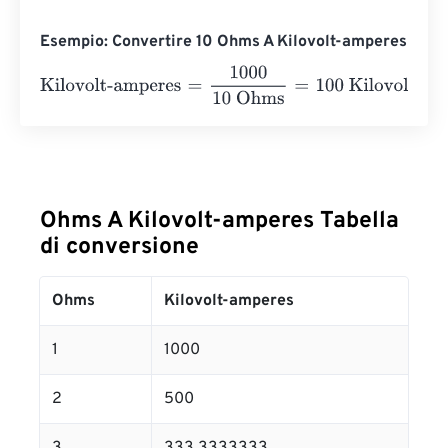
Esempio: Convertire 10 Ohms A Kilovolt-amperes
Kilovolt-amperes
=
1000
10 Ohms
=
100
Kilovolt-amperes
Ohms A Kilovolt-amperes Tabella
di conversione
Ohms
Kilovolt-amperes
1
1000
2
500