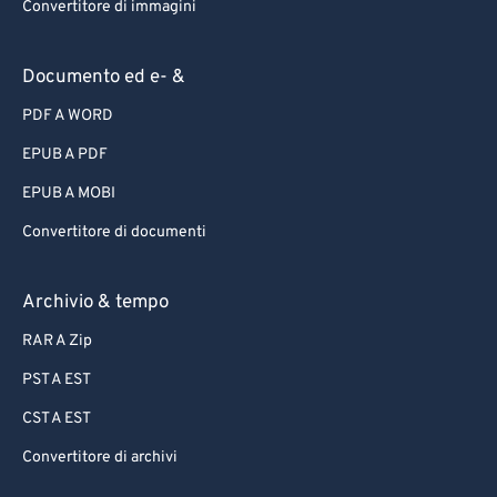
Convertitore di immagini
Documento ed e- &
PDF A WORD
EPUB A PDF
EPUB A MOBI
Convertitore di documenti
Archivio & tempo
RAR A Zip
PST A EST
CST A EST
Convertitore di archivi