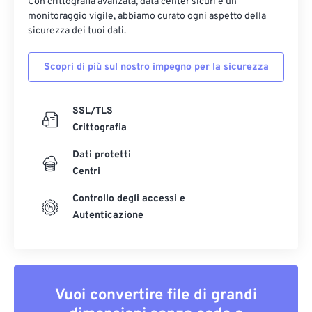
Con crittografia avanzata, data center sicuri e un
monitoraggio vigile, abbiamo curato ogni aspetto della
sicurezza dei tuoi dati.
Scopri di più sul nostro impegno per la sicurezza
SSL/TLS
Crittografia
Dati protetti
Centri
Controllo degli accessi e
Autenticazione
Vuoi convertire file di grandi