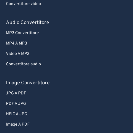
Convertitore video
Audio Convertitore
MP3 Convertitore
MP4 A MP3
Video A MP3
Convertitore audio
Image Convertitore
JPG A PDF
PDF A JPG
HEIC A JPG
Image A PDF