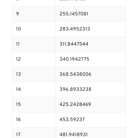
9
255.1457081
10
283.4952313
11
311.8447544
12
340.1942775
13
368.5438006
14
396.8933238
15
425.2428469
16
453.59237
17
481.9418931