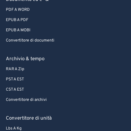
PDF A WORD
EPUB A PDF
EPUB A MOBI
Convertitore di documenti
Archivio & tempo
RAR A Zip
PST A EST
CST A EST
Convertitore di archivi
Convertitore di unità
Lbs A Kg