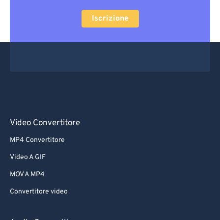
Iscrizione
Video Convertitore
MP4 Convertitore
Video A GIF
MOV A MP4
Convertitore video