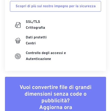
Scopri di più sul nostro impegno per la sicurezza
SSL/TLS
Crittografia
Dati protetti
Centri
Controllo degli accessi e
Autenticazione
Vuoi convertire file di grandi
dimensioni senza code o
pubblicità?
Aggiorna ora