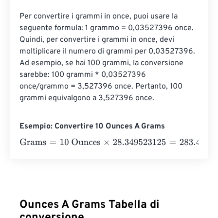
Per convertire i grammi in once, puoi usare la 
seguente formula: 1 grammo = 0,03527396 once. 
Quindi, per convertire i grammi in once, devi 
moltiplicare il numero di grammi per 0,03527396. 
Ad esempio, se hai 100 grammi, la conversione 
sarebbe: 100 grammi * 0,03527396 
once/grammo = 3,527396 once. Pertanto, 100 
grammi equivalgono a 3,527396 once.
Esempio: Convertire 10 Ounces A Grams
Grams
=
10 Ounces
×
28.349523125
=
283.4952313
Gram
Ounces A Grams Tabella di
conversione