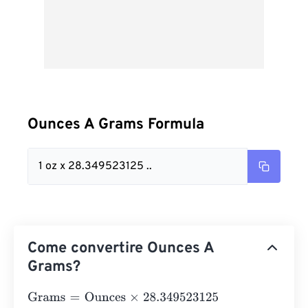
Ounces A Grams Formula
1 oz x 28.349523125 ..
Come convertire Ounces A
Grams?
Grams
=
Ounces
×
28.349523125