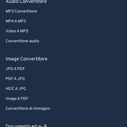
Audio Convertitore
MP3 Convertitore
MP4 A MP3
Video A MP3
Convertitore audio
Image Convertitore
JPG A PDF
PDF A JPG
HEIC A JPG
Image A PDF
Convertitore di immagini
Documento ed e- &