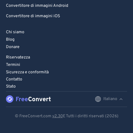
Convertitore di immagini Android
Convertitore di immagini iOS
Chi siamo
Blog
Donare
Riservatezza
Termini
Sicurezza e conformità
Contatto
Stato
Italiano
English
Deutsch
© FreeConvert.com
v2.30
E Tutti i diritti riservati (2026)
Español